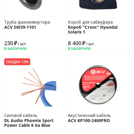
Труба фазоинвертора
Короб для сабвуфера
ACV SW39-1101
Короб "Стелс" Hyundai
Solaris 1
230
₽
8 400
₽
/ шт.
/ шт.
В НАЛИЧИИ
В НАЛИЧИИ
СКИДКА 13%
Силовой кабель
Акустический кабель
DL Audio Phoenix Sport
ACV KP100-2400PRO
Power Cable 8 Ga Blue