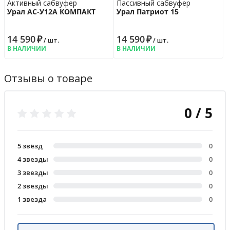
Активный сабвуфер
Пассивный сабвуфер
Урал АС-У12А КОМПАКТ
Урал Патриот 15
14 590
₽
14 590
₽
/ шт.
/ шт.
В НАЛИЧИИ
В НАЛИЧИИ
Отзывы о товаре
0 / 5
5 звёзд
0
4 звезды
0
3 звезды
0
2 звезды
0
1 звезда
0