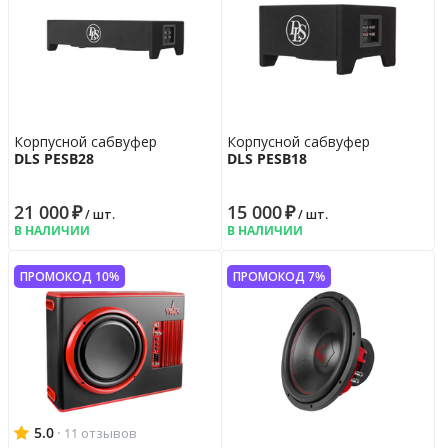
Корпусной сабвуфер
Корпусной сабвуфер
DLS PESB28
DLS PESB18
21 000
₽
15 000
₽
/ шт.
/ шт.
В НАЛИЧИИ
В НАЛИЧИИ
ПРОМОКОД 10%
ПРОМОКОД 7%
5.0
·
11 отзывов