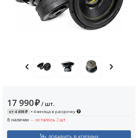
17 990
₽
/ шт.
от
4 498
₽
× 4 месяца в рассрочку
В наличии
— осталось 2 шт.
ДОБАВИТЬ В КОРЗИНУ