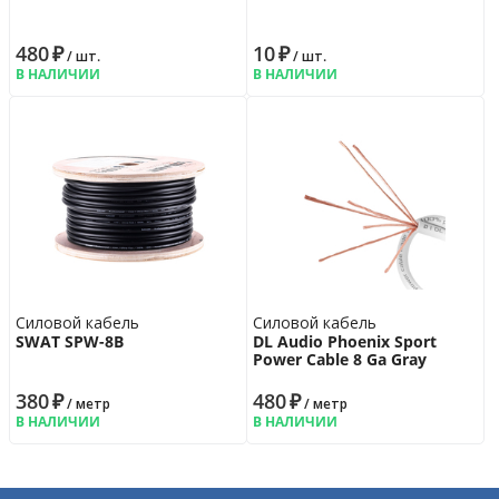
480
₽
10
₽
/ шт.
/ шт.
В НАЛИЧИИ
В НАЛИЧИИ
Силовой кабель
Силовой кабель
SWAT SPW-8B
DL Audio Phoenix Sport
Power Cable 8 Ga Gray
380
₽
480
₽
/ метр
/ метр
В НАЛИЧИИ
В НАЛИЧИИ