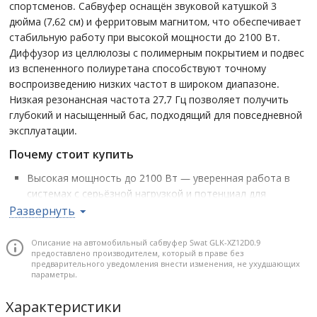
спортсменов. Сабвуфер оснащён звуковой катушкой 3
дюйма (7,62 см) и ферритовым магнитом, что обеспечивает
стабильную работу при высокой мощности до 2100 Вт.
Диффузор из целлюлозы с полимерным покрытием и подвес
из вспененного полиуретана способствуют точному
воспроизведению низких частот в широком диапазоне.
Низкая резонансная частота 27,7 Гц позволяет получить
глубокий и насыщенный бас, подходящий для повседневной
эксплуатации.
Почему стоит купить
Высокая мощность до 2100 Вт — уверенная работа в
системах с серьёзной нагрузкой и потенциал для
громкого баса.
Развернуть
Двойное сопротивление 0,9+0,9 Ом — гибкость при
подключении и настройке усилителя.
Описание на автомобильный сабвуфер Swat GLK-XZ12D0.9
предоставлено производителем, который в праве без
Звуковая катушка 3" (7,62 см) — повышенная
предварительного уведомления внести изменения, не ухудшающих
параметры.
термостойкость и стабильность при длительной работе.
Fs 27,7 Гц и рекомендованное оформление ФИ 80 л / 30
Характеристики
Гц — глубокое воспроизведение низких частот.