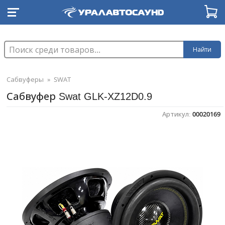
Найти
Сабвуферы
»
SWAT
Сабвуфер Swat GLK-XZ12D0.9
Артикул:
00020169