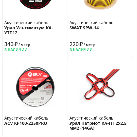
Акустический кабель
Акустический кабель
Урал Ультиматум КА-
SWAT SPW-14
УTП12
340
₽
220
₽
/ метр
/ метр
В НАЛИЧИИ
В НАЛИЧИИ
Акустический кабель
Акустический кабель
ACV KP100-2250PRO
Урал Патриот КА-ПТ 2х2,5
мм2 (14GA)