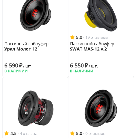
5.0
·
19 отзывов
Пассивный сабвуфер
Пассивный сабвуфер
Урал Молот 12
SWAT MAS-12 v.2
6 590
₽
6 550
₽
/ шт.
/ шт.
В НАЛИЧИИ
В НАЛИЧИИ
4.5
·
5.0
·
4 отзыва
9 отзывов