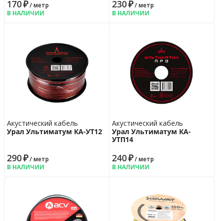
170
₽
230
₽
/ метр
/ метр
В НАЛИЧИИ
В НАЛИЧИИ
Акустический кабель
Акустический кабель
Урал Ультиматум КА-УT12
Урал Ультиматум КА-
УTП14
290
₽
240
₽
/ метр
/ метр
В НАЛИЧИИ
В НАЛИЧИИ