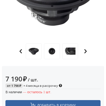
7 190
₽
/ шт.
от
1 798
₽
× 4 месяца в рассрочку
В наличии
— осталось 1 шт.
ДОБАВИТЬ В КОРЗИНУ