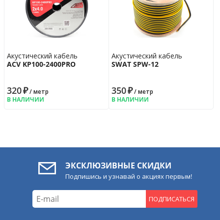
Акустический кабель
Акустический кабель
ACV KP100-2400PRO
SWAT SPW-12
320
₽
350
₽
/ метр
/ метр
В НАЛИЧИИ
В НАЛИЧИИ
ЭКСКЛЮЗИВНЫЕ СКИДКИ
Подпишись и узнавай о акциях первым!
ПОДПИСАТЬСЯ