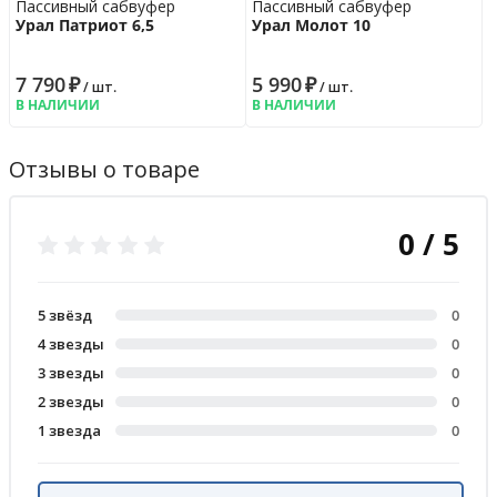
Пассивный сабвуфер
Пассивный сабвуфер
Урал Патриот 6,5
Урал Молот 10
7 790
₽
5 990
₽
/ шт.
/ шт.
В НАЛИЧИИ
В НАЛИЧИИ
Отзывы о товаре
0 / 5
5 звёзд
0
4 звезды
0
3 звезды
0
2 звезды
0
1 звезда
0