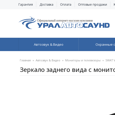
Гарантия
Доставка
Оплата
Оптовые продажи
Автозвук & Видео
Охранные 
Главная
»
Автозвук & Видео
»
Мониторы и телевизоры
»
SWAT V
Зеркало заднего вида с мони