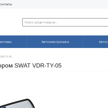
Контакты
системы
Автоэлектроника
Автос
DR-TY-05
тором SWAT VDR-TY-05