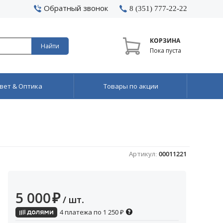
Обратный звонок
8 (351) 777-22-22
КОРЗИНА
Найти
Пока пуста
вет & Оптика
Товары по акции
Артикул:
00011221
5 000
₽
/ шт.
4 платежа по
1 250
₽