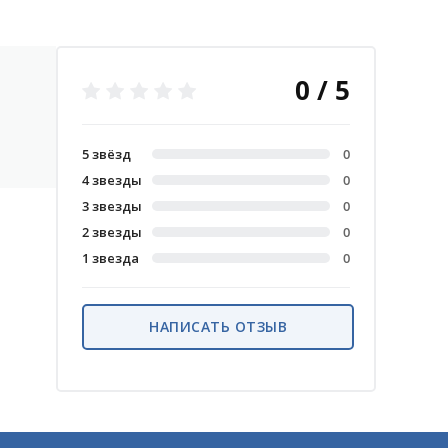
0 / 5
5 звёзд
0
4 звезды
0
3 звезды
0
2 звезды
0
1 звезда
0
НАПИСАТЬ ОТЗЫВ