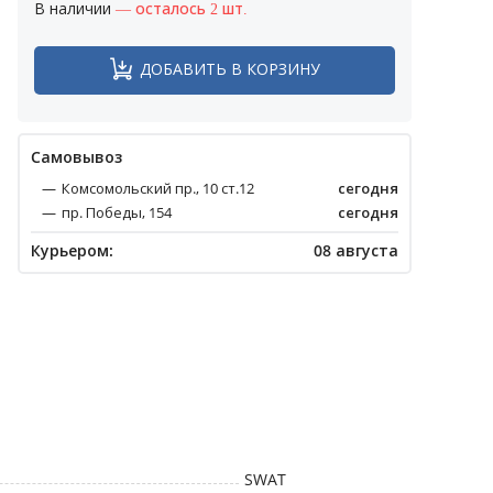
В наличии
— осталось 2 шт.
ДОБАВИТЬ В КОРЗИНУ
Cамовывоз
Комсомольский пр., 10 ст.12
сегодня
пр. Победы, 154
сегодня
Курьером:
08 августа
SWAT