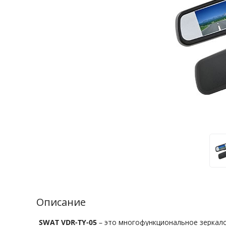
Описание
SWAT VDR-TY-05
– это многофункциональное зеркало