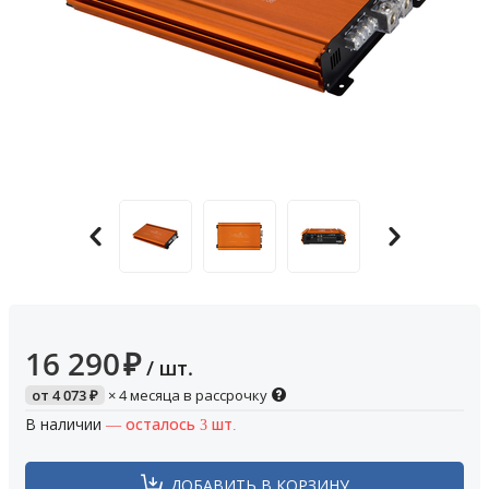
16 290
₽
/ шт.
от
4 073
₽
× 4 месяца в рассрочку
В наличии
— осталось 3 шт.
ДОБАВИТЬ В КОРЗИНУ