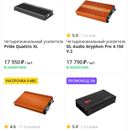
5.0
·
1 отзыв
Четырехканальный усилитель
Четырехканальный усилитель
Pride Quattro XL
DL Audio Gryphon Pro 4.150
V.2
17 950
₽
17 790
₽
/ шт.
/ шт.
В НАЛИЧИИ
В НАЛИЧИИ
РАССРОЧКА 9 МЕС
ПРОМОКОД 3%
4.6
·
5.0
·
11 отзывов
2 отзыва