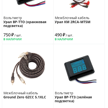
Вольтметр
Межблочный кабель
Урал ВР-ТТО (оранжевая
Урал КМ 2RCA-МТ5М
подсветка)
750
₽
490
₽
/ шт.
/ шт.
В НАЛИЧИИ
В НАЛИЧИИ
Межблочный кабель
Вольтметр
Ground Zero GZCC 5.1XLC
Урал ВР-ТТЗ (зелёная
подсветка)