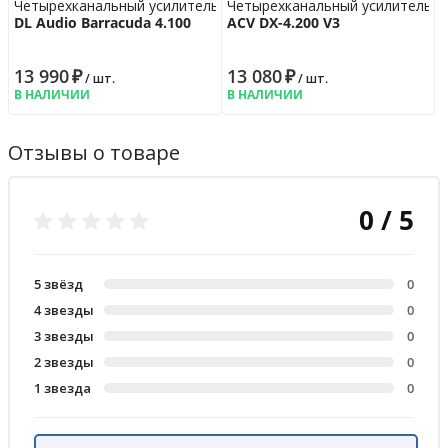
Четырехканальный усилитель
Четырехканальный усилитель
DL Audio Barracuda 4.100
ACV DX-4.200 V3
13 990
₽
13 080
₽
/ шт.
/ шт.
В НАЛИЧИИ
В НАЛИЧИИ
Отзывы о товаре
0 / 5
5 звёзд
0
4 звезды
0
3 звезды
0
2 звезды
0
1 звезда
0