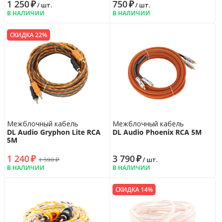
1 250
₽
750
₽
/ шт.
/ шт.
В НАЛИЧИИ
В НАЛИЧИИ
СКИДКА 22%
Межблочный кабель
Межблочный кабель
DL Audio Gryphon Lite RCA
DL Audio Phoenix RCA 5M
5M
1 240
₽
3 790
₽
1 590
₽
/ шт.
В НАЛИЧИИ
В НАЛИЧИИ
СКИДКА 14%