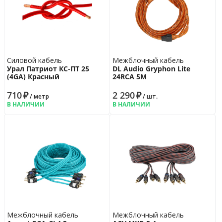
Силовой кабель
Межблочный кабель
Урал Патриот КС-ПТ 25
DL Audio Gryphon Lite
(4GA) Красный
24RCA 5M
710
₽
2 290
₽
/ метр
/ шт.
В НАЛИЧИИ
В НАЛИЧИИ
Межблочный кабель
Межблочный кабель