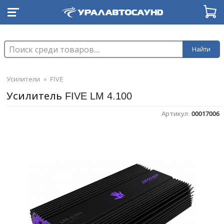
Найти
Усилители
»
FIVE
Усилитель FIVE LM 4.100
Артикул:
00017006