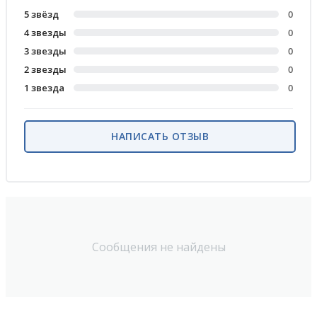
5 звёзд
0
4 звезды
0
3 звезды
0
2 звезды
0
1 звезда
0
НАПИСАТЬ ОТЗЫВ
Сообщения не найдены