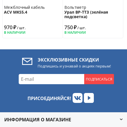
Межблочный кабель
Вольтметр
ACV MKS5.4
Урал ВР-ТТЗ (зелёная
подсветка)
970
₽
750
₽
/ шт.
/ шт.
В НАЛИЧИИ
В НАЛИЧИИ
ЭКСКЛЮЗИВНЫЕ СКИДКИ
Подпишись и узнавай о акциях первым!
ПОДПИСАТЬСЯ
ПРИСОЕДИНЯЙСЯ!
ИНФОРМАЦИЯ О МАГАЗИНЕ