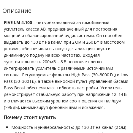
Описание
FIVE LM 4.100
– четырёхканальный автомобильный
усилитель класса AB, предназначенный для построения
мощной и сбалансированной аудиосистемы. Он способен
выдавать до 130 Вт на канал при 2 Ом и 260 Вт в мостовом
режиме, обеспечивая высокую детализацию звука и
динамичную подачу на всех частотах. Входная
чувствительность 200 мВ – 8 В позволяет легко
интегрировать усилитель с различными источниками
сигнала. Регулируемые фильтры High Pass (30–8000 Гц) и Low
Pass (30–300 Гц), а также выносной пульт управления басами
Bass Boost обеспечивают гибкость настройки. Усилитель
демонстрирует стабильную работу при напряжении 12–14 В
и отличается высоким уровнем соотношения сигнал/шум
(≥96 дБ), минимизируя фоновый шум и искажения.
Почему стоит купить
Мощность и универсальность: до 130 Вт на канал (2 Ом)