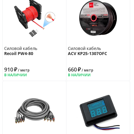
Силовой кабель
Силовой кабель
Recoil PW4-80
ACV KP25-1307OFC
910
₽
660
₽
/ метр
/ метр
В НАЛИЧИИ
В НАЛИЧИИ