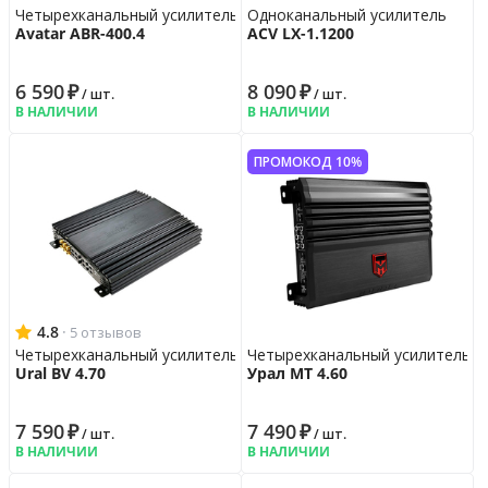
Четырехканальный усилитель
Одноканальный усилитель
Avatar ABR-400.4
ACV LX-1.1200
6 590
₽
8 090
₽
/ шт.
/ шт.
В НАЛИЧИИ
В НАЛИЧИИ
ПРОМОКОД 10%
4.8
·
5 отзывов
Четырехканальный усилитель
Четырехканальный усилитель
Ural BV 4.70
Урал МТ 4.60
7 590
₽
7 490
₽
/ шт.
/ шт.
В НАЛИЧИИ
В НАЛИЧИИ