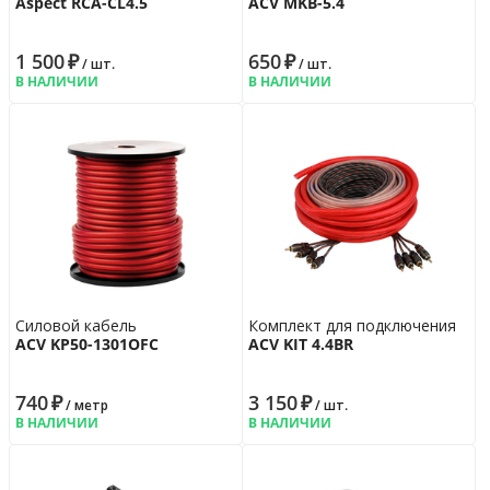
Aspect RCA-CL4.5
ACV MKB-5.4
1 500
₽
650
₽
/ шт.
/ шт.
В НАЛИЧИИ
В НАЛИЧИИ
Силовой кабель
Комплект для подключения
ACV KP50-1301OFC
ACV KIT 4.4BR
740
₽
3 150
₽
/ метр
/ шт.
В НАЛИЧИИ
В НАЛИЧИИ