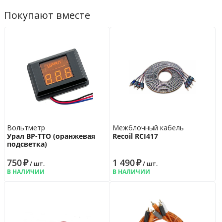
Покупают вместе
Вольтметр
Межблочный кабель
Урал ВР-ТТО (оранжевая
Recoil RCI417
подсветка)
750
₽
1 490
₽
/ шт.
/ шт.
В НАЛИЧИИ
В НАЛИЧИИ