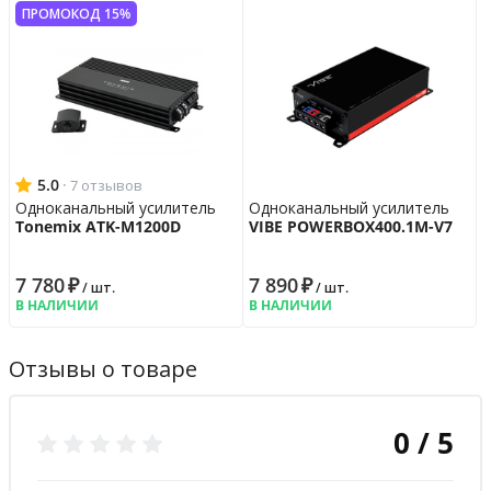
ПРОМОКОД 15%
5.0
·
7 отзывов
Одноканальный усилитель
Одноканальный усилитель
Tonemix ATK-M1200D
VIBE POWERBOX400.1M-V7
7 780
₽
7 890
₽
/ шт.
/ шт.
В НАЛИЧИИ
В НАЛИЧИИ
Отзывы о товаре
0 / 5