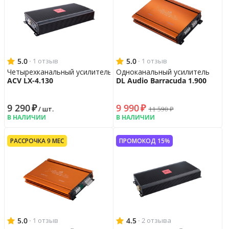
5.0
·
5.0
·
1 отзыв
1 отзыв
Четырехканальный усилитель
Одноканальный усилитель
ACV LX-4.130
DL Audio Barracuda 1.900
9 290
₽
9 990
₽
11 590
₽
/ шт.
В НАЛИЧИИ
В НАЛИЧИИ
РАССРОЧКА 9 МЕС
ПРОМОКОД 15%
5.0
·
4.5
·
1 отзыв
2 отзыва