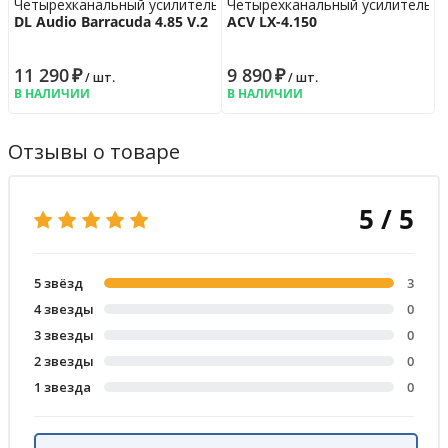
Четырехканальный усилитель
Четырехканальный усилитель
DL Audio Barracuda 4.85 V.2
ACV LX-4.150
11 290
₽
9 890
₽
/ шт.
/ шт.
В НАЛИЧИИ
В НАЛИЧИИ
Отзывы о товаре
5 / 5
5 звёзд
3
4 звезды
0
3 звезды
0
2 звезды
0
1 звезда
0