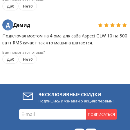
Да
0
Нет
0
Д
Демид
Подключал мостом на 4 ома для саба Aspect GLW 10 на 500
ватт RMS качает так что машина шатается.
Вам помог этот отзыв?
Да
0
Нет
0
ЭКСКЛЮЗИВНЫЕ СКИДКИ
Подпишись и узнавай о акциях первым!
ПОДПИСАТЬСЯ