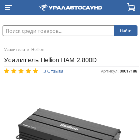
Найти
Усилители
»
Hellion
Усилитель Hellion HAM 2.800D
3 Отзыва
Артикул:
00017188