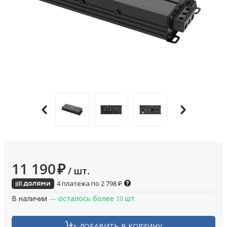
11 190
₽
/ шт.
4 платежа по
2 798
₽
В наличии
— осталось более 10 шт.
ДОБАВИТЬ В КОРЗИНУ