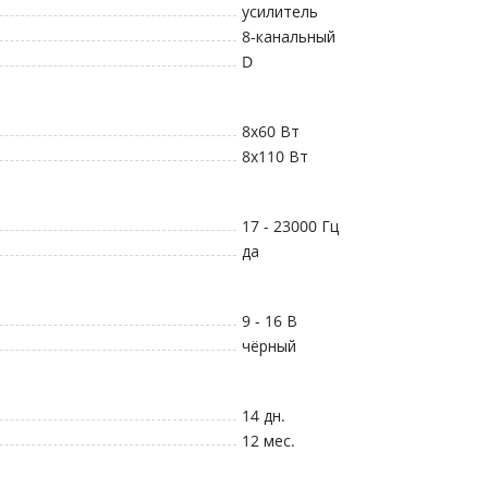
усилитель
8-канальный
D
8x60
Вт
8x110
Вт
17 - 23000
Гц
да
9 - 16
В
чёрный
14 дн.
12 мес.