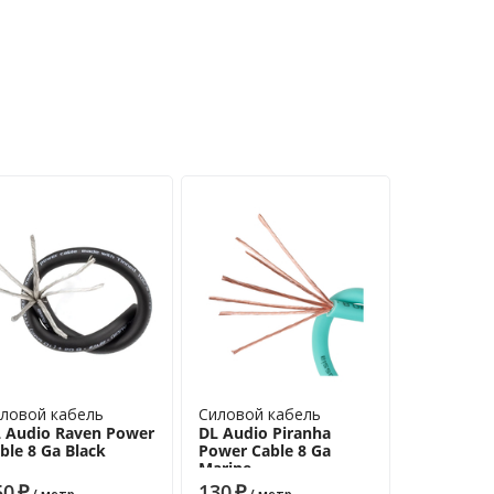
ловой кабель
Силовой кабель
 Audio Raven Power
DL Audio Piranha
ble 8 Ga Black
Power Cable 8 Ga
Marine
50
₽
130
₽