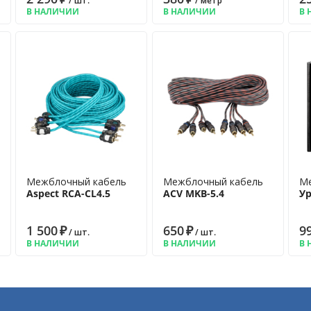
/ шт.
/ метр
В НАЛИЧИИ
В НАЛИЧИИ
В 
Межблочный кабель
Межблочный кабель
Ме
Aspect RCA-CL4.5
ACV MKB-5.4
У
1 500
₽
650
₽
9
/ шт.
/ шт.
В НАЛИЧИИ
В НАЛИЧИИ
В 