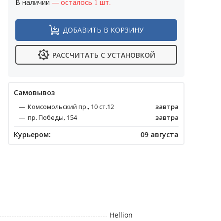
В наличии
— осталось 1 шт.
ДОБАВИТЬ В КОРЗИНУ
РАССЧИТАТЬ С УСТАНОВКОЙ
Cамовывоз
Комсомольский пр., 10 ст.12
завтра
пр. Победы, 154
завтра
Курьером:
09 августа
Hellion