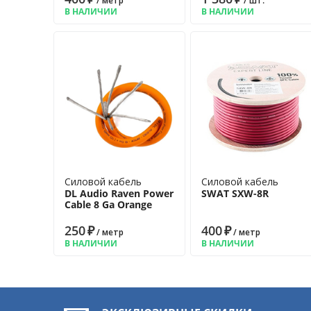
/ метр
/ шт.
В НАЛИЧИИ
В НАЛИЧИИ
Силовой кабель
Силовой кабель
DL Audio Raven Power
SWAT SXW-8R
Cable 8 Ga Orange
250
₽
400
₽
/ метр
/ метр
В НАЛИЧИИ
В НАЛИЧИИ