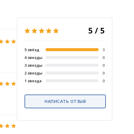
5 / 5
5 звёзд
3
4 звезды
0
3 звезды
0
2 звезды
0
1 звезда
0
НАПИСАТЬ ОТЗЫВ