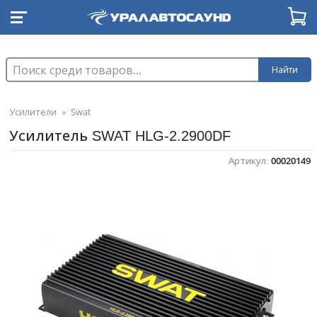
Найти
Усилители
»
Swat
Усилитель SWAT HLG-2.2900DF
Артикул:
00020149