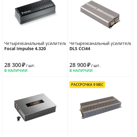
Четырехканальный усилитель
Четырехканальный усилитель
Focal Impulse 4.320
DLS CCi44
28 300
₽
28 900
₽
/ шт.
/ шт.
В НАЛИЧИИ
В НАЛИЧИИ
РАССРОЧКА 9 МЕС