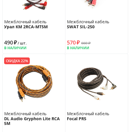
Межблочный кабель
Межблочный кабель
Урал КМ 2RCA-МТ5М
SWAT SIL-250
490
₽
570
₽
660
₽
/ шт.
В НАЛИЧИИ
В НАЛИЧИИ
СКИДКА 22%
Межблочный кабель
Межблочный кабель
DL Audio Gryphon Lite RCA
Focal PR5
5M