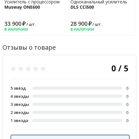
Усилитель с процессором
Одноканальный усилитель
Musway ONE600
DLS CCi500
33 900
₽
28 900
₽
/ шт.
/ шт.
В НАЛИЧИИ
В НАЛИЧИИ
Отзывы о товаре
0 / 5
5 звёзд
0
4 звезды
0
3 звезды
0
2 звезды
0
1 звезда
0