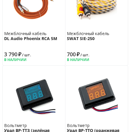
Межблочный кабель
Межблочный кабель
DL Audio Phoenix RCA 5M
SWAT SIE-250
3 790
₽
700
₽
/ шт.
/ шт.
В НАЛИЧИИ
В НАЛИЧИИ
Вольтметр
Вольтметр
Урал ВР-ТТЗ (зелёная
Урал ВР-ТТО (оранжевая