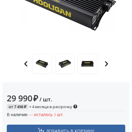
29 990
₽
/ шт.
от
7 498
₽
× 4 месяца в рассрочку
В наличии
— осталось 1 шт.
ДОБАВИТЬ В КОРЗИНУ