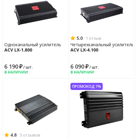
5.0
·
1 отзыв
Одноканальный усилитель
Четырехканальный усилитель
ACV LX-1.800
ACV LX-4.100
6 190
₽
6 090
₽
/ шт.
/ шт.
В НАЛИЧИИ
В НАЛИЧИИ
ПРОМОКОД 7%
4.8
·
5 отзывов