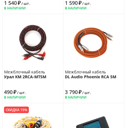
1 540
₽
1 590
₽
/ шт.
/ шт.
В НАЛИЧИИ
В НАЛИЧИИ
Межблочный кабель
Межблочный кабель
Урал КМ 2RCA-МТ5М
DL Audio Phoenix RCA 5M
490
₽
3 790
₽
/ шт.
/ шт.
В НАЛИЧИИ
В НАЛИЧИИ
СКИДКА 19%