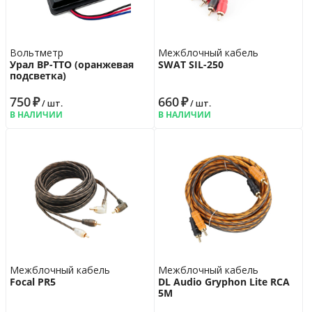
Вольтметр
Межблочный кабель
Урал ВР-ТТО (оранжевая
SWAT SIL-250
подсветка)
750
₽
660
₽
/ шт.
/ шт.
В НАЛИЧИИ
В НАЛИЧИИ
Межблочный кабель
Межблочный кабель
Focal PR5
DL Audio Gryphon Lite RCA
5M