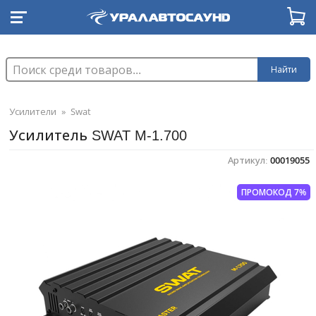
Найти
Усилители
»
Swat
Усилитель SWAT M-1.700
Артикул:
00019055
ПРОМОКОД 7%