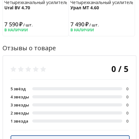
Четырехканальный усилитель
Четырехканальный усилитель
Ural BV 4.70
Урал МТ 4.60
7 590
₽
7 490
₽
/ шт.
/ шт.
В НАЛИЧИИ
В НАЛИЧИИ
Отзывы о товаре
0 / 5
5 звёзд
0
4 звезды
0
3 звезды
0
2 звезды
0
1 звезда
0