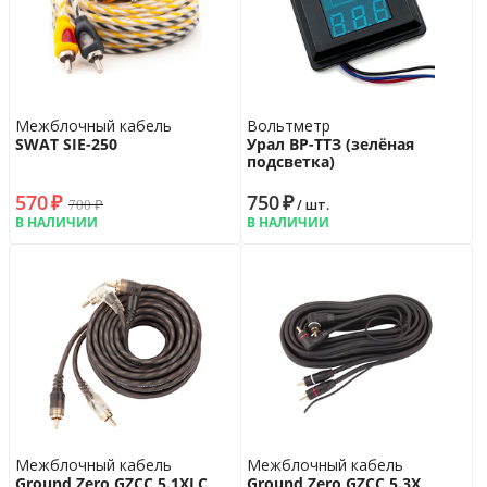
Межблочный кабель
Вольтметр
SWAT SIE-250
Урал ВР-ТТЗ (зелёная
подсветка)
570
₽
750
₽
700
₽
/ шт.
В НАЛИЧИИ
В НАЛИЧИИ
Межблочный кабель
Межблочный кабель
Ground Zero GZCC 5.1XLC
Ground Zero GZCC 5.3X