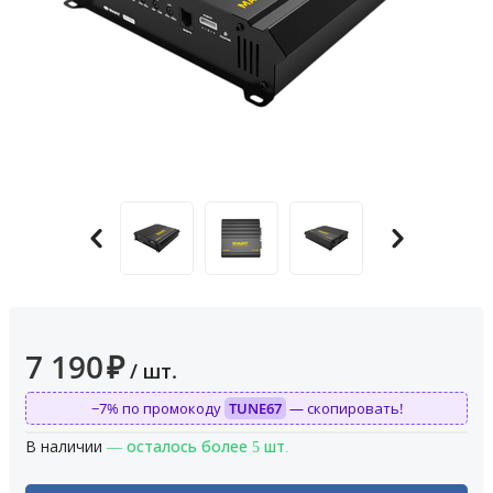
7 190
₽
/ шт.
−7% по промокоду
TUNE67
— скопировать!
В наличии
— осталось более 5 шт.