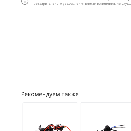
предварительного уведомления внести изменения, не уху
Рекомендуем также