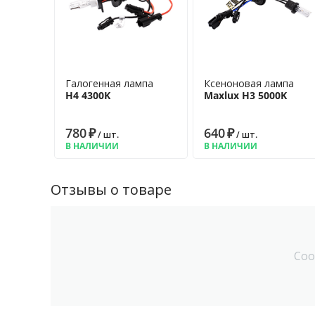
Галогенная лампа
Ксеноновая лампа
H4 4300K
Maxlux H3 5000K
780
₽
640
₽
/ шт.
/ шт.
В НАЛИЧИИ
В НАЛИЧИИ
Отзывы о товаре
Соо