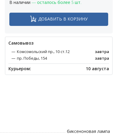
В наличии
— осталось более 5 шт.
ДОБАВИТЬ В КОРЗИНУ
Cамовывоз
Комсомольский пр., 10 ст.12
завтра
пр. Победы, 154
завтра
Курьером:
10 августа
биксеноновая лампа