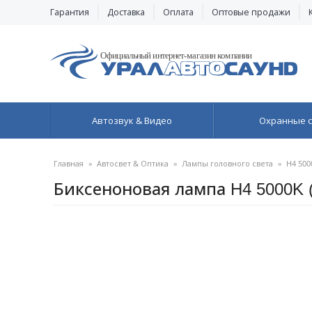
Гарантия
Доставка
Оплата
Оптовые продажи
Автозвук & Видео
Охранные 
Главная
»
Автосвет & Оптика
»
Лампы головного света
»
H4 500
Биксеноновая лампа H4 5000K 