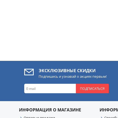
ЭКСКЛЮЗИВНЫЕ СКИДКИ
Подпишись и узнавай о акциях первым!
ПОДПИСАТЬСЯ
ИНФОРМАЦИЯ О МАГАЗИНЕ
ИНФОР
Оптовые продажи
Способ