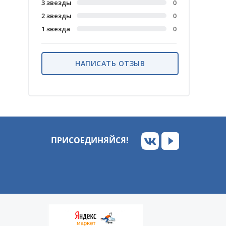
3 звезды
0
2 звезды
0
1 звезда
0
НАПИСАТЬ ОТЗЫВ
ПРИСОЕДИНЯЙСЯ!