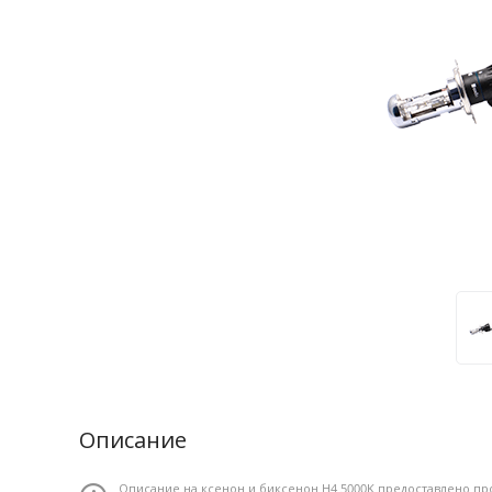
Описание
Описание на ксенон и биксенон H4 5000K предоставлено пр