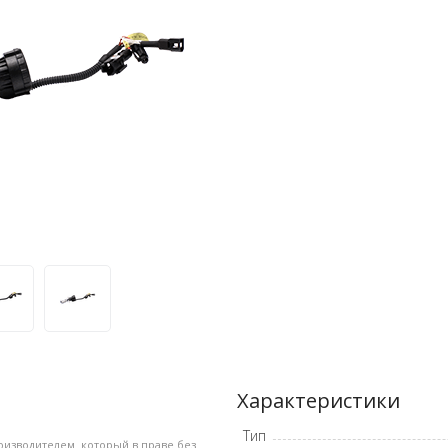
Характеристики
Тип
оизводителем, который в праве без