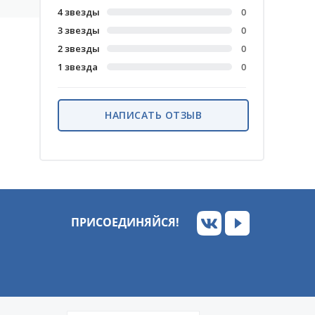
4 звезды
0
3 звезды
0
2 звезды
0
1 звезда
0
НАПИСАТЬ ОТЗЫВ
ПРИСОЕДИНЯЙСЯ!