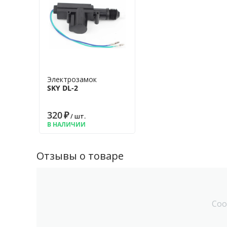
Электрозамок
SKY DL-2
320
₽
/ шт.
В НАЛИЧИИ
Отзывы о товаре
Соо