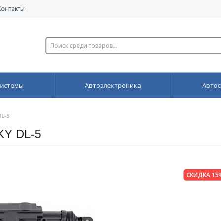
Контакты
системы
Автоэлектроника
Автос
DL-5
KY DL-5
СКИДКА 15