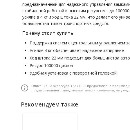
предназначенный для надежного управления замкам
стабильной работой и высоким ресурсом - до 100000
усилие в 4 кг и ход штока 22 мм, что делает его ун
большинства типов транспортных средств.
Почему стоит купить
Поддержка систем с центральным управлением з
Усилие 4 кг обеспечивает надежное запирание
Ход штока 22 мм подходит для большинства авт
Ресурс 100000 циклов
Удобная установка с поворотной головкой
Описание на аксессуары SKY DL-5 предоставлено производи
предварительного уведомления внести изменения, не уху
Рекомендуем также