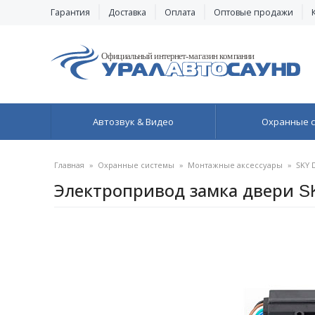
Гарантия
Доставка
Оплата
Оптовые продажи
Автозвук & Видео
Охранные 
Главная
»
Охранные системы
»
Монтажные аксессуары
»
SKY 
Электропривод замка двери S