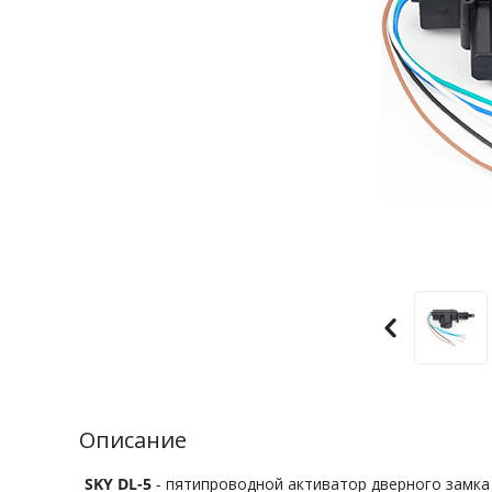
Описание
SKY DL-5
- пятипроводной активатор дверного замка