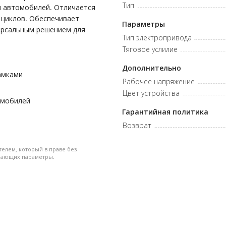
Тип
и автомобилей. Отличается
 циклов. Обеспечивает
Параметры
иверсальным решением для
Тип электропривода
Тяговое услилие
Дополнительно
амками
Рабочее напряжение
Цвет устройства
омобилей
Гарантийная политика
Возврат
телем, который в праве без
дшающих параметры.