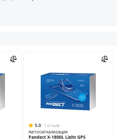
5.0
·
1 отзыв
Автосигнализация
Pandect X-1800L Light GPS