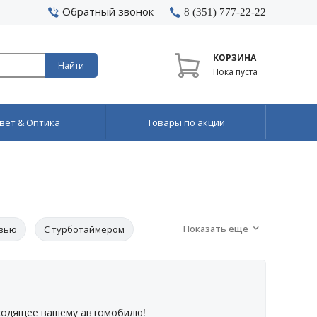
Обратный звонок
8 (351) 777-22-22
КОРЗИНА
Найти
Пока пуста
вет & Оптика
Товары по акции
Показать ещё
язью
С турботаймером
дходящее вашему автомобилю!