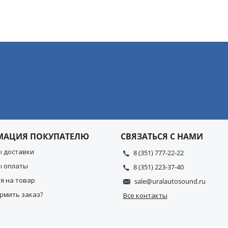
МАЦИЯ ПОКУПАТЕЛЮ
СВЯЗАТЬСЯ С НАМИ
ы доставки
8 (351) 777-22-22
ы оплаты
8 (351) 223-37-40
я на товар
sale@uralautosound.ru
рмить заказ?
Все контакты