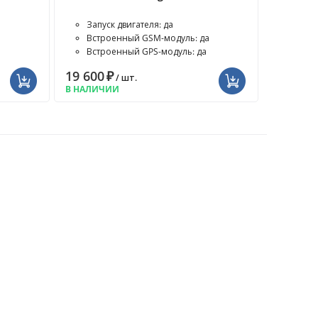
Запуск двигателя: да
а
Встроенный GSM-модуль: да
Встроенный GPS-модуль: да
19 600
₽
/ шт.
В НАЛИЧИИ