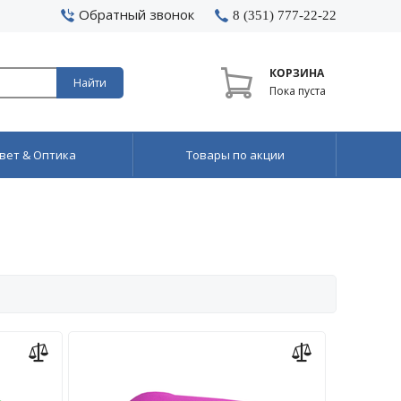
Обратный звонок
8 (351) 777-22-22
КОРЗИНА
Найти
Пока пуста
вет & Оптика
Товары по акции