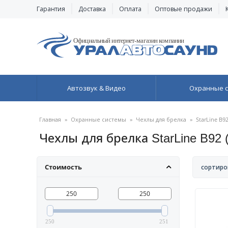
Гарантия
Доставка
Оплата
Оптовые продажи
Автозвук & Видео
Охранные 
Главная
»
Охранные системы
»
Чехлы для брелка
»
StarLine B9
Чехлы для брелка StarLine B92
Стоимость
сортиро
250
251