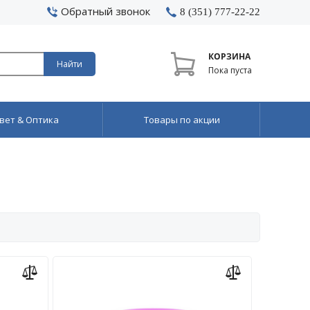
Обратный звонок
8 (351) 777-22-22
КОРЗИНА
Найти
Пока пуста
вет & Оптика
Товары по акции