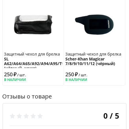
Защитный чехол для брелка
Защитный чехол для брелка
SL
Scher-Khan Magicar
A62/A64/A65/A92/A94/A95/T94
7/8/9/10/11/12 (чёрный)
(чёрный, кожа)
250
₽
250
₽
/ шт.
/ шт.
В НАЛИЧИИ
В НАЛИЧИИ
Отзывы о товаре
0 / 5