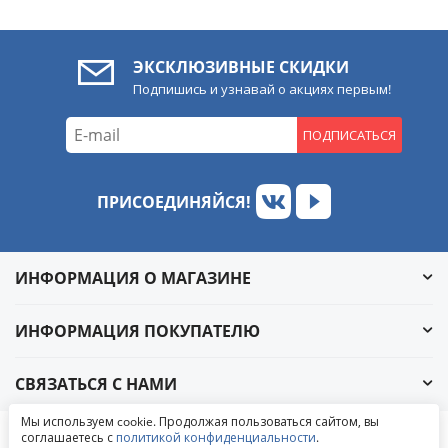
ЭКСКЛЮЗИВНЫЕ СКИДКИ
Подпишись и узнавай о акциях первым!
ПОДПИСАТЬСЯ
ПРИСОЕДИНЯЙСЯ!
ИНФОРМАЦИЯ О МАГАЗИНЕ
ИНФОРМАЦИЯ ПОКУПАТЕЛЮ
СВЯЗАТЬСЯ С НАМИ
Обратный звонок
Мы используем cookie. Продолжая пользоваться сайтом, вы
Написать в ВКонтакте
соглашаетесь с
политикой конфиденциальности
.
© 2004-2026 «УралАвтоСаунд»
Написать в MAX