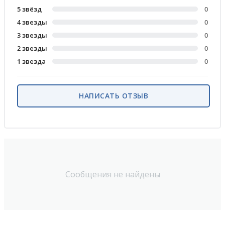
5 звёзд
0
4 звезды
0
3 звезды
0
2 звезды
0
1 звезда
0
НАПИСАТЬ ОТЗЫВ
Сообщения не найдены