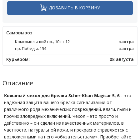
ДОБАВИТЬ В КОРЗИНУ
Cамовывоз
Комсомольский пр., 10 ст.12
завтра
пр. Победы, 154
завтра
Курьером:
08 августа
Описание
Кожаный чехол для брелка Scher-Khan Magicar 5, 6
- это
надёжная защита вашего брелка сигнализации от
различного рода механических повреждений, влаги, пыли и
прочих зловредных включений. Чехол – это просто и
действенно – он сделан из качественных материалов, в
частности, натуральной кожи, и прекрасно справляется с
возложенными на него «обязательствами». Приобретайте