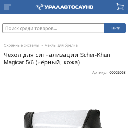
Найти
Охранные системы
»
Чехлы для брелка
Чехол для сигнализации Scher-Khan
Magicar 5/6 (чёрный, кожа)
Артикул:
00002068