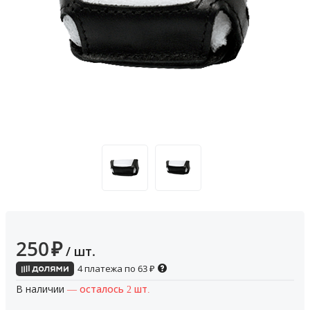
250
₽
/ шт.
4 платежа по
63
₽
В наличии
— осталось 2 шт.