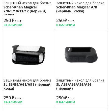
Защитный чехол для брелка
Защитный чехол для брелка
Scher-Khan Magicar
Scher-Khan Magicar A/B
7/8/9/10/11/12 (чёрный,
(чёрный, кожа)
кожа)
250
₽
250
₽
/ шт.
/ шт.
В НАЛИЧИИ
В НАЛИЧИИ
Защитный чехол для брелка
Защитный чехол для брелка
SL B6/B9/A61/A91 (чёрный,
SL A63/A66/A93/A96
кожа)
(чёрный)
250
₽
250
₽
/ шт.
/ шт.
В НАЛИЧИИ
В НАЛИЧИИ