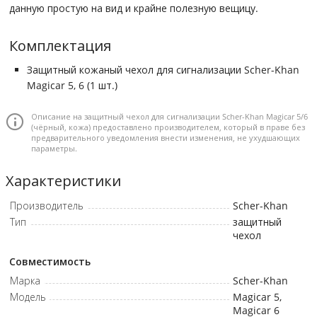
данную простую на вид и крайне полезную вещицу.
Комплектация
Защитный кожаный чехол для сигнализации Scher-Khan
Magicar 5, 6 (1 шт.)
Описание на защитный чехол для сигнализации Scher-Khan Magicar 5/6
(чёрный, кожа) предоставлено производителем, который в праве без
предварительного уведомления внести изменения, не ухудшающих
параметры.
Характеристики
Производитель
Scher-Khan
Тип
защитный
чехол
Совместимость
Марка
Scher-Khan
Модель
Magicar 5,
Magicar 6