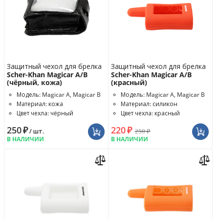
Защитный чехол для брелка
Защитный чехол для брелка
Scher-Khan Magicar A/B
Scher-Khan Magicar A/B
(чёрный, кожа)
(красный)
Модель: Magicar A, Magicar B
Модель: Magicar A, Magicar B
Материал: кожа
Материал: силикон
Цвет чехла: чёрный
Цвет чехла: красный
250
₽
220
₽
250
₽
/ шт.
В НАЛИЧИИ
В НАЛИЧИИ