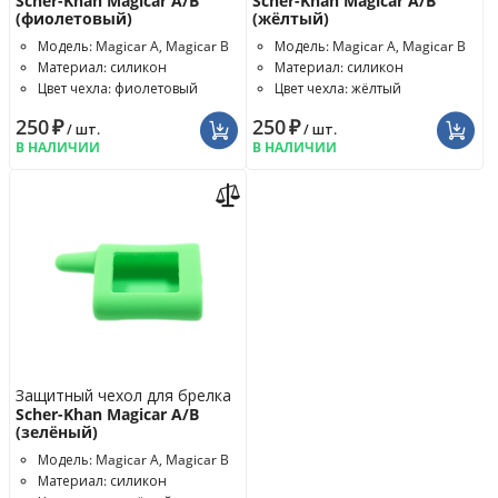
Scher-Khan Magicar A/B
Scher-Khan Magicar A/B
(фиолетовый)
(жёлтый)
Модель: Magicar A, Magicar B
Модель: Magicar A, Magicar B
Материал: силикон
Материал: силикон
Цвет чехла: фиолетовый
Цвет чехла: жёлтый
250
₽
250
₽
/ шт.
/ шт.
В НАЛИЧИИ
В НАЛИЧИИ
Защитный чехол для брелка
Scher-Khan Magicar A/B
(зелёный)
Модель: Magicar A, Magicar B
Материал: силикон