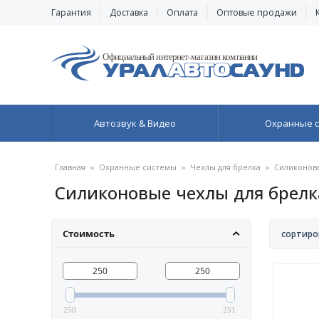
Гарантия
Доставка
Оплата
Оптовые продажи
Автозвук & Видео
Охранные 
Главная
»
Охранные системы
»
Чехлы для брелка
»
Силиконовы
Силиконовые чехлы для брелка 
Стоимость
сортиро
250
251