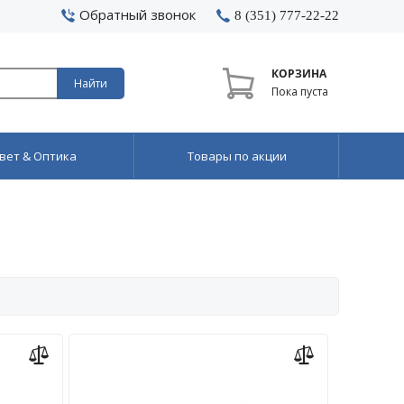
Обратный звонок
8 (351) 777-22-22
КОРЗИНА
Найти
Пока пуста
вет & Оптика
Товары по акции