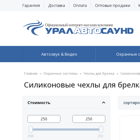
Гарантия
Доставка
Оплата
Оптовые продажи
Автозвук & Видео
Охранные 
Главная
»
Охранные системы
»
Чехлы для брелка
»
Силиконовы
Силиконовые чехлы для брелка 
Стоимость
сортиро
250
251