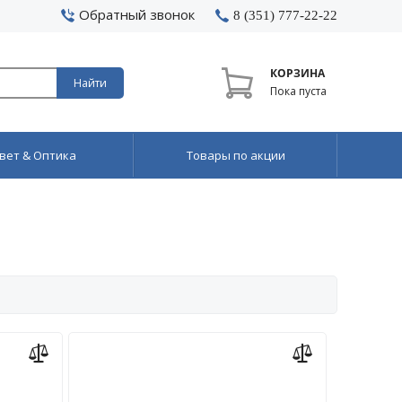
Обратный звонок
8 (351) 777-22-22
КОРЗИНА
Найти
Пока пуста
вет & Оптика
Товары по акции