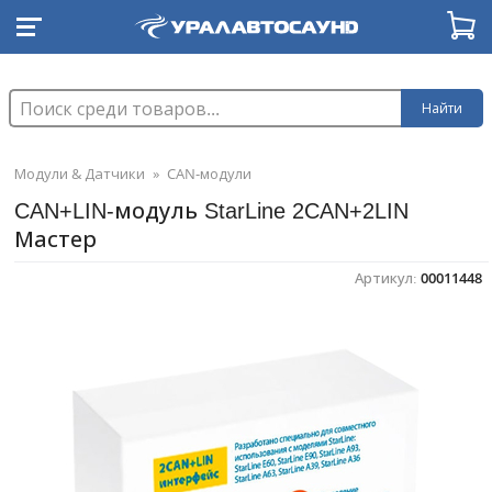
Найти
Модули & Датчики
»
CAN-модули
CAN+LIN-модуль StarLine 2CAN+2LIN
Мастер
Артикул:
00011448