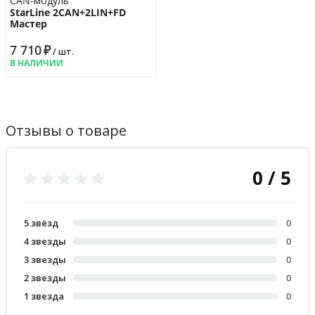
CAN-модуль
StarLine 2CAN+2LIN+FD
Мастер
7 710
₽
/ шт.
В НАЛИЧИИ
Отзывы о товаре
0 / 5
5 звёзд
0
4 звезды
0
3 звезды
0
2 звезды
0
1 звезда
0