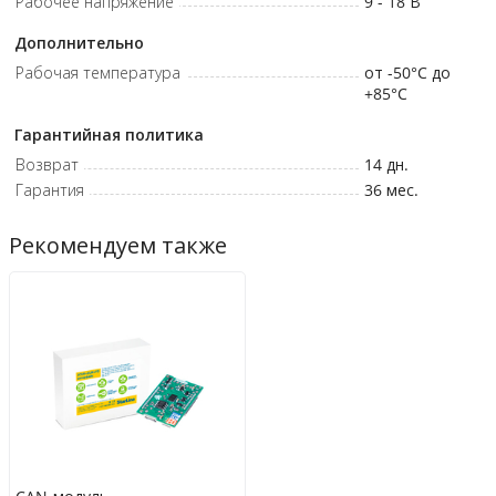
Рабочее напряжение
9 - 18
В
CAN или LIN
Дополнительно
Рабочая температура
от -50°C до
+85°C
Гарантийная политика
Возврат
14 дн.
Гарантия
36 мес.
Рекомендуем также