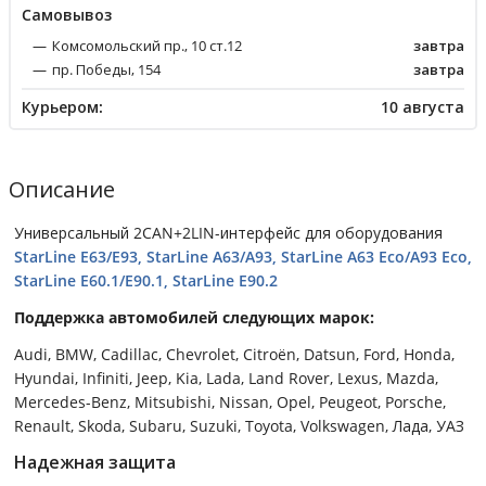
Cамовывоз
Комсомольский пр., 10 ст.12
завтра
пр. Победы, 154
завтра
Курьером:
10 августа
Описание
Универсальный 2CAN+2LIN-интерфейс для оборудования
StarLine E63/E93, StarLine A63/A93, StarLine A63 Eco/A93 Eco,
StarLine E60.1/E90.1, StarLine E90.2
Поддержка автомобилей следующих марок:
Audi, BMW, Cadillac, Chevrolet, Citroёn, Datsun, Ford, Honda,
Hyundai, Infiniti, Jeep, Kia, Lada, Land Rover, Lexus, Mazda,
Mercedes-Benz, Mitsubishi, Nissan, Opel, Peugeot, Porsche,
Renault, Skoda, Subaru, Suzuki, Toyota, Volkswagen, Лада, УАЗ
Надежная защита