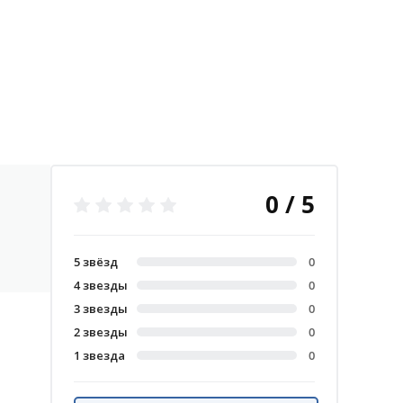
0 / 5
5 звёзд
0
4 звезды
0
3 звезды
0
2 звезды
0
1 звезда
0