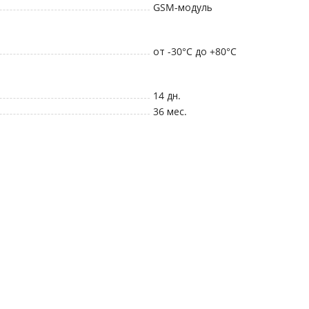
GSM-модуль
от -30°C до +80°C
14 дн.
36 мес.