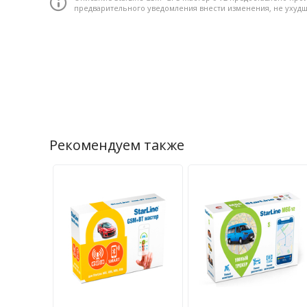
предварительного уведомления внести изменения, не уху
Рекомендуем также