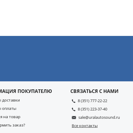
МАЦИЯ ПОКУПАТЕЛЮ
СВЯЗАТЬСЯ С НАМИ
ы доставки
8 (351) 777-22-22
ы оплаты
8 (351) 223-37-40
я на товар
sale@uralautosound.ru
рмить заказ?
Все контакты