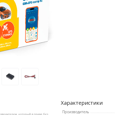
Характеристики
Производитель
зводителем, который в праве без