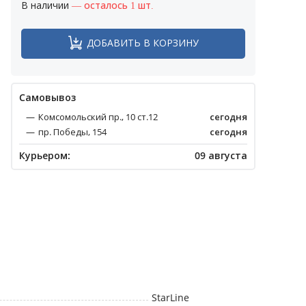
В наличии
— осталось 1 шт.
ДОБАВИТЬ В КОРЗИНУ
Cамовывоз
Комсомольский пр., 10 ст.12
сегодня
пр. Победы, 154
сегодня
Курьером:
09 августа
StarLine