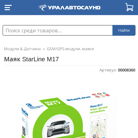
Найти
Модули & Датчики
»
GSM/GPS-модули, маяки
Маяк StarLine M17
Артикул:
00008360