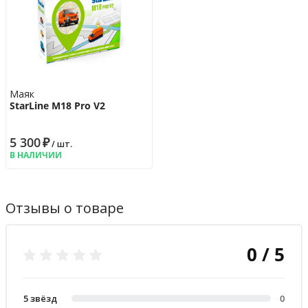
Маяк
StarLine M18 Pro V2
5 300
₽
/ шт.
В НАЛИЧИИ
Отзывы о товаре
0 / 5
5 звёзд
0