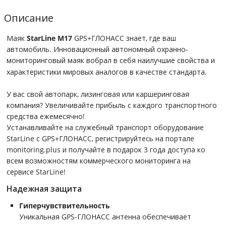
Описание
Маяк
StarLine M17
GPS+ГЛОНАСС знает, где ваш
автомобиль. Инновационный автономный охранно-
мониторинговый
маяк вобрал в себя наилучшие свойства и
характеристики мировых аналогов в качестве стандарта.
У вас свой автопарк, лизинговая или каршеринговая
компания? Увеличивайте прибыль с каждого транспортного
средства ежемесячно!
Устанавливайте на служебный транспорт оборудование
StarLine с GPS+ГЛОНАСС, регистрируйтесь на портале
monitoring.plus и получайте в подарок 3 года доступа ко
всем возможностям коммерческого мониторинга на
сервисе StarLine!
Надежная защита
Гиперчувствительность
Уникальная GPS-ГЛОНАСС антенна обеспечивает