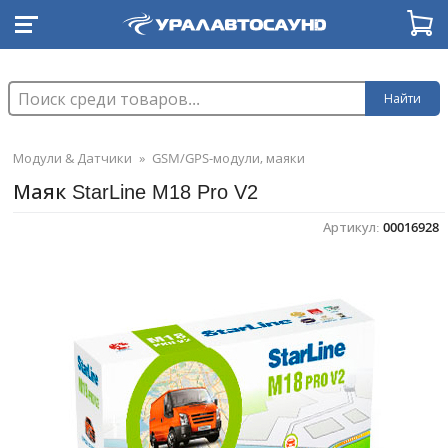
Найти
Модули & Датчики
»
GSM/GPS-модули, маяки
Маяк StarLine M18 Pro V2
Артикул:
00016928