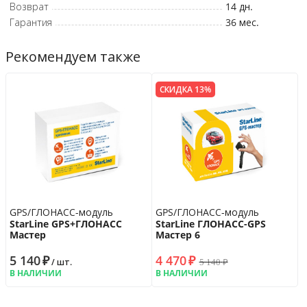
Возврат
14 дн.
Гарантия
36 мес.
Рекомендуем также
СКИДКА 13%
GPS/ГЛОНАСС-модуль
GPS/ГЛОНАСС-модуль
StarLine GPS+ГЛОНАСС
StarLine ГЛОНАСС-GPS
Мастер
Мастер 6
5 140
₽
4 470
₽
5 140
₽
/ шт.
В НАЛИЧИИ
В НАЛИЧИИ