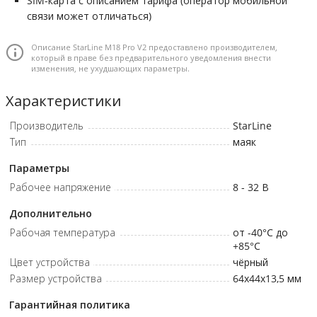
SIM-карта с описанием тарифа (оператор мобильной
связи может отличаться)
Описание StarLine M18 Pro V2 предоставлено производителем,
который в праве без предварительного уведомления внести
изменения, не ухудшающих параметры.
Характеристики
Производитель
StarLine
Тип
маяк
Параметры
Рабочее напряжение
8 - 32
В
Дополнительно
Рабочая температура
от -40°C до
+85°C
Цвет устройства
чёрный
Размер устройства
64х44х13,5
мм
Гарантийная политика