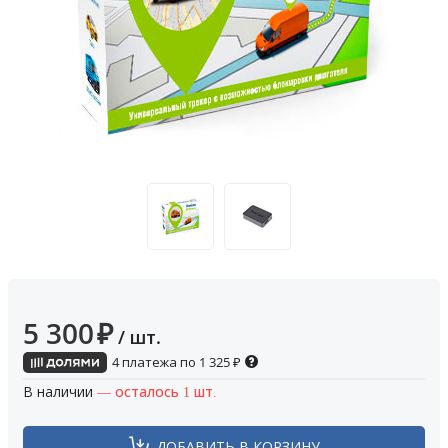
5 300
₽
/ шт.
4 платежа по
1 325
₽
В наличии
— осталось 1 шт.
ДОБАВИТЬ В КОРЗИНУ