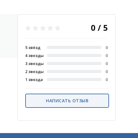
0 / 5
5 звёзд
0
4 звезды
0
3 звезды
0
2 звезды
0
1 звезда
0
НАПИСАТЬ ОТЗЫВ