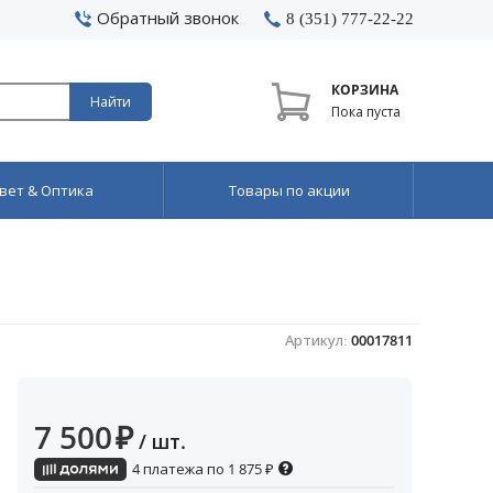
Обратный звонок
8 (351) 777-22-22
КОРЗИНА
Найти
Пока пуста
вет & Оптика
Товары по акции
Артикул:
00017811
7 500
₽
/ шт.
4 платежа по
1 875
₽