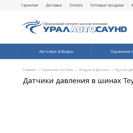
Гарантия
Доставка
Оплата
Оптовые продажи
Автозвук & Видео
Охранные 
Главная
»
Охранные системы
»
Модули & Датчики
»
Прочие да
Датчики давления в шинах Te