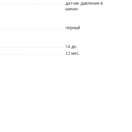
датчик давления в
шинах
чёрный
14 дн.
12 мес.