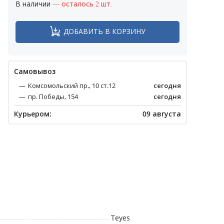
В наличии
— осталось 2 шт.
ДОБАВИТЬ В КОРЗИНУ
Cамовывоз
Комсомольский пр., 10 ст.12
сегодня
пр. Победы, 154
сегодня
Курьером:
09 августа
Teyes