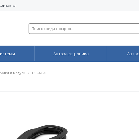
Контакты
системы
Автоэлектроника
Автос
тчики и модули
»
ТЕС-4120