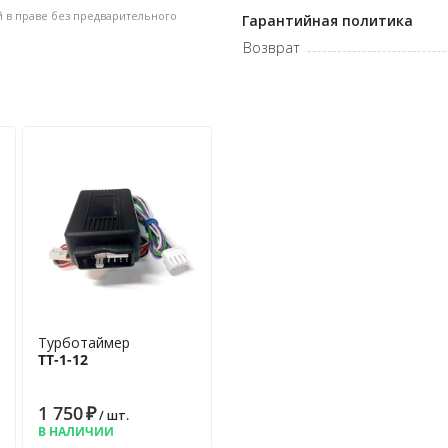
 в праве без предварительного
Гарантийная политика
.
Возврат
 двигателя
Турботаймер
ТТ-1-12
1 750
₽
/ шт.
В НАЛИЧИИ