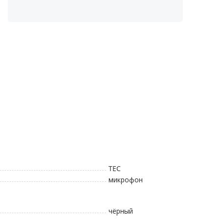
TEC
микрофон
чёрный