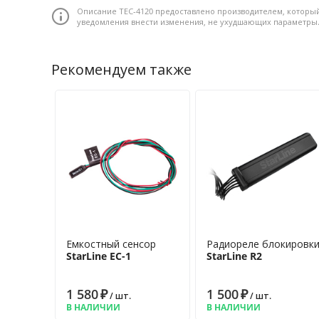
Описание ТЕС-4120 предоставлено производителем, который
уведомления внести изменения, не ухудшающих параметры
Рекомендуем также
Емкостный сенсор
Радиореле блокировки
StarLine EC-1
StarLine R2
1 580
₽
1 500
₽
/ шт.
/ шт.
В НАЛИЧИИ
В НАЛИЧИИ