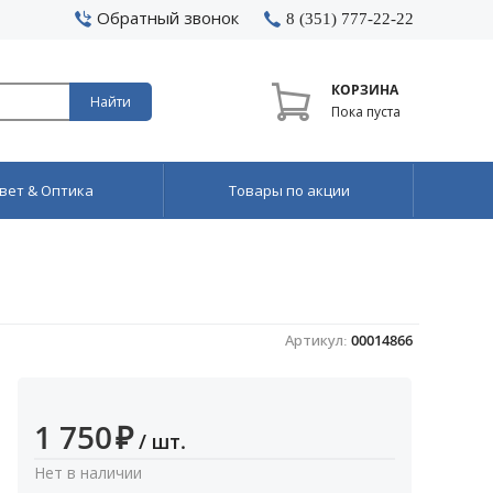
Обратный звонок
8 (351) 777-22-22
КОРЗИНА
Найти
Пока пуста
вет & Оптика
Товары по акции
Артикул:
00014866
1 750
₽
/ шт.
Нет в наличии