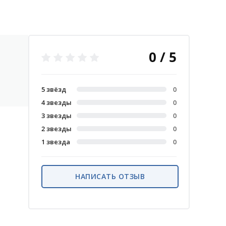
0 / 5
5 звёзд
0
4 звезды
0
3 звезды
0
2 звезды
0
1 звезда
0
НАПИСАТЬ ОТЗЫВ