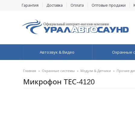
Гарантия
Доставка
Оплата
Оптовые продажи
Автозвук & Видео
Охранные 
Главная
»
Охранные системы
»
Модули & Датчики
»
Прочие да
Микрофон ТЕС-4120