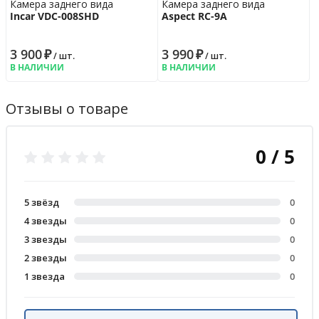
Камера заднего вида
Камера заднего вида
Incar VDC-008SHD
Aspect RC-9A
3 900
₽
3 990
₽
/ шт.
/ шт.
В НАЛИЧИИ
В НАЛИЧИИ
Отзывы о товаре
0 / 5
5 звёзд
0
4 звезды
0
3 звезды
0
2 звезды
0
1 звезда
0