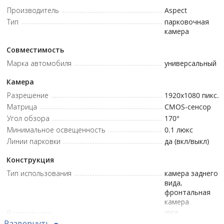
Производитель
Aspect
Тип
парковочная
камера
Совместимость
Марка автомобиля
универсальный
Камера
Разрешение
1920x1080
пикс.
Матрица
CMOS-сенсор
Угол обзора
170°
Минимальное освещенность
0.1
люкс
Линии парковки
да (вкл/выкл)
Конструкция
Тип использования
камера заднего
вида,
фронтальная
камера
Влагозащита
IP68
Развернуть