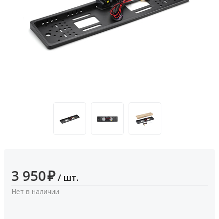
3 950
₽
/ шт.
Нет в наличии