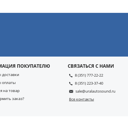
МАЦИЯ ПОКУПАТЕЛЮ
СВЯЗАТЬСЯ С НАМИ
ы доставки
8 (351) 777-22-22
ы оплаты
8 (351) 223-37-40
я на товар
sale@uralautosound.ru
рмить заказ?
Все контакты