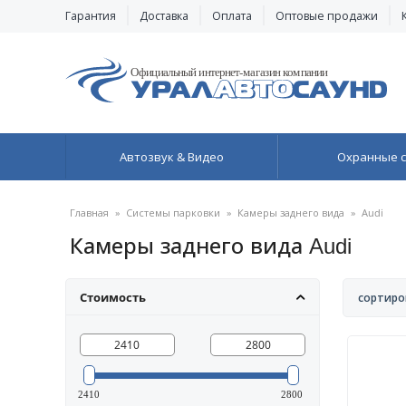
Гарантия
Доставка
Оплата
Оптовые продажи
Автозвук & Видео
Охранные 
Главная
»
Системы парковки
»
Камеры заднего вида
»
Audi
Камеры заднего вида Audi
Стоимость
сортиро
2410
2800