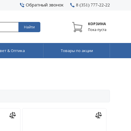
Обратный звонок
8 (351) 777-22-22
КОРЗИНА
Найти
Пока пуста
вет & Оптика
Товары по акции