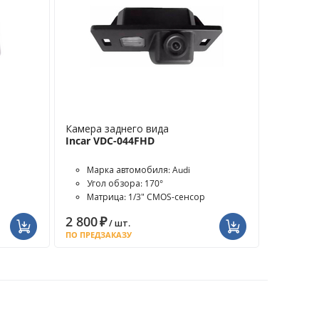
Камера заднего вида
Incar VDC-044FHD
Марка автомобиля: Audi
Угол обзора: 170°
Матрица: 1/3" CMOS-сенсор
2 800
₽
/ шт.
ПО ПРЕДЗАКАЗУ