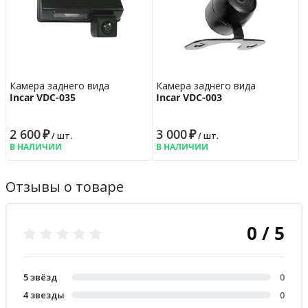
Камера заднего вида
Камера заднего вида
Incar VDC-035
Incar VDC-003
2 600
₽
3 000
₽
/ шт.
/ шт.
В НАЛИЧИИ
В НАЛИЧИИ
Отзывы о товаре
0 / 5
5 звёзд
0
4 звезды
0