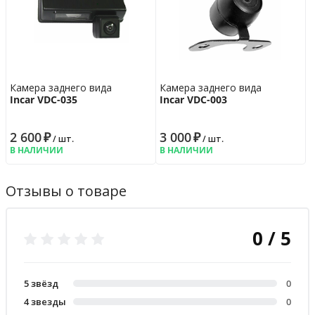
Камера заднего вида
Камера заднего вида
Incar VDC-035
Incar VDC-003
2 600
₽
3 000
₽
/ шт.
/ шт.
В НАЛИЧИИ
В НАЛИЧИИ
Отзывы о товаре
0 / 5
5 звёзд
0
4 звезды
0