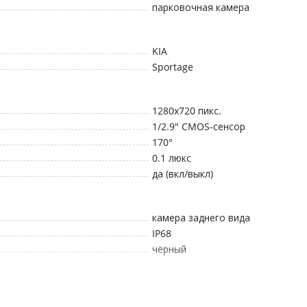
парковочная камера
KIA
Sportage
1280x720
пикс.
1/2.9" CMOS-сенсор
170°
0.1
люкс
да (вкл/выкл)
камера заднего вида
IP68
чёрный
NTSC