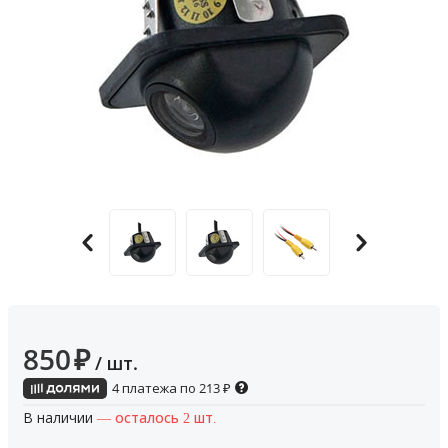
850
₽
/ шт.
4 платежа по
213
₽
В наличии
— осталось 2 шт.