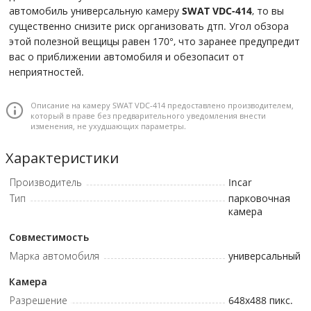
автомобиль универсальную камеру
SWAT VDC-414
, то вы
существенно снизите риск организовать дтп. Угол обзора
этой полезной вещицы равен 170°, что заранее предупредит
вас о приближении автомобиля и обезопасит от
неприятностей.
Описание на камеру SWAT VDC-414 предоставлено производителем,
который в праве без предварительного уведомления внести
изменения, не ухудшающих параметры.
Характеристики
Производитель
Incar
Тип
парковочная
камера
Совместимость
Марка автомобиля
универсальный
Камера
Разрешение
648x488
пикс.