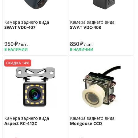
Возврат
14 дн.
Гарантия
6 мес.
Камера заднего вида
Камера заднего вида
SWAT VDC-407
SWAT VDC-408
950
₽
850
₽
/ шт.
/ шт.
В НАЛИЧИИ
В НАЛИЧИИ
СКИДКА 14%
Камера заднего вида
Камера заднего вида
Aspect RC-412C
Mongoose CCD