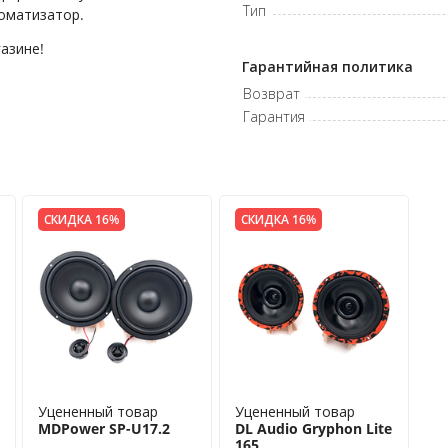
Тип
роматизатор.
азине!
Гарантийная политика
Возврат
Гарантия
СКИДКА 16%
СКИДКА 16%
Уцененный товар
Уцененный товар
MDPower SP-U17.2
DL Audio Gryphon Lite
165