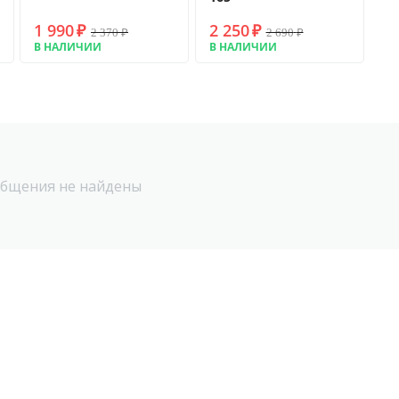
1 990
₽
2 250
₽
2 370
₽
2 690
₽
В НАЛИЧИИ
В НАЛИЧИИ
бщения не найдены