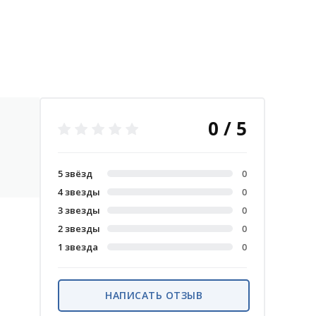
0 / 5
5 звёзд
0
4 звезды
0
3 звезды
0
2 звезды
0
1 звезда
0
НАПИСАТЬ ОТЗЫВ