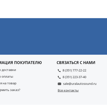
МАЦИЯ ПОКУПАТЕЛЮ
СВЯЗАТЬСЯ С НАМИ
ы доставки
8 (351) 777-22-22
ы оплаты
8 (351) 223-37-40
я на товар
sale@uralautosound.ru
рмить заказ?
Все контакты