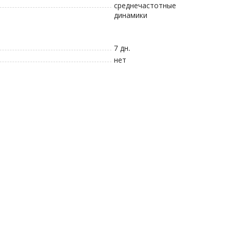
среднечастотные
динамики
7 дн.
нет