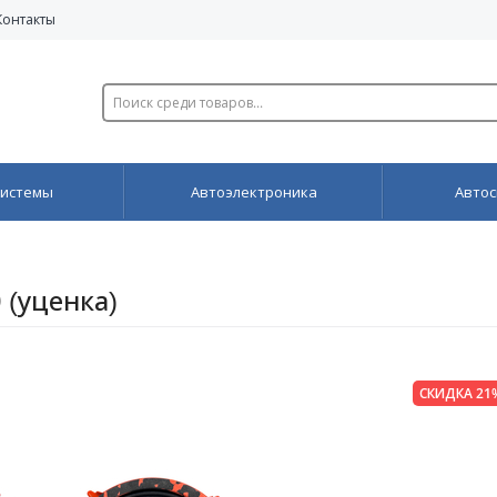
Контакты
системы
Автоэлектроника
Автос
 (уценка)
СКИДКА 21