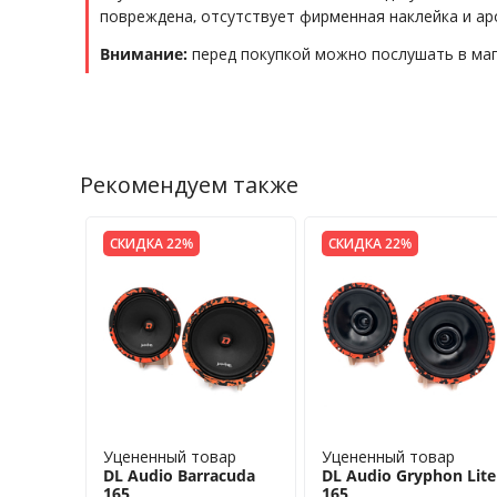
повреждена, отсутствует фирменная наклейка и а
Внимание:
перед покупкой можно послушать в маг
Рекомендуем также
СКИДКА 22%
СКИДКА 22%
Уцененный товар
Уцененный товар
DL Audio Barracuda
DL Audio Gryphon Lite
165
165