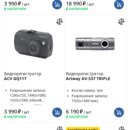
3 990
₽
18 990
₽
/ шт.
/ шт.
В НАЛИЧИИ
В НАЛИЧИИ
Видеорегистратор
Видеорегистратор
ACV GQ117
Artway AV-537 TRIPLE
Разрешение записи:
Кол-во камер: три
1280x720, 1440x1080,
Разрешение записи:
1920x1080, 640x48...
1920x1080 пикс.
Угол обзора: 120°
Угол обзора: 170°
3 990
₽
6 190
₽
/ шт.
/ шт.
В НАЛИЧИИ
В НАЛИЧИИ