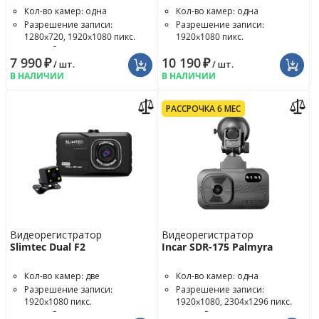
Кол-во камер: одна
Кол-во камер: одна
Разрешение записи:
Разрешение записи:
1280x720, 1920x1080 пикс.
1920x1080 пикс.
Угол обзора: 120°
7 990
₽
10 190
₽
/ шт.
/ шт.
В НАЛИЧИИ
В НАЛИЧИИ
РАССРОЧКА 6 МЕС
Видеорегистратор
Видеорегистратор
Slimtec Dual F2
Incar SDR-175 Palmyra
Кол-во камер: две
Кол-во камер: одна
Разрешение записи:
Разрешение записи:
1920x1080 пикс.
1920x1080, 2304x1296 пикс.
Угол обзора: 140°
Угол обзора: 130°