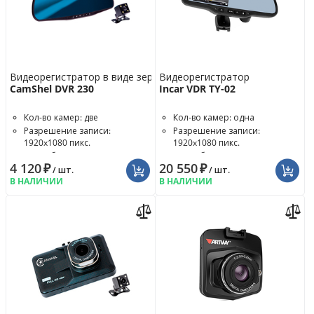
Видеорегистратор в виде зеркала
Видеорегистратор
CamShel DVR 230
Incar VDR TY-02
Кол-во камер: две
Кол-во камер: одна
Разрешение записи:
Разрешение записи:
1920x1080 пикс.
1920x1080 пикс.
Угол обзора: 150°
Угол обзора: 120°
4 120
₽
20 550
₽
/ шт.
/ шт.
В НАЛИЧИИ
В НАЛИЧИИ