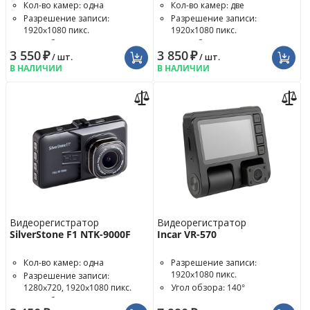
Кол-во камер: одна
Кол-во камер: две
Разрешение записи:
Разрешение записи:
1920x1080 пикс.
1920x1080 пикс.
Угол обзора: 140°
Угол обзора: 140°
3 550
₽
3 850
₽
/ шт.
/ шт.
В НАЛИЧИИ
В НАЛИЧИИ
Видеорегистратор
Видеорегистратор
SilverStone F1 NTK-9000F
Incar VR-570
Кол-во камер: одна
Разрешение записи:
1920x1080 пикс.
Разрешение записи:
1280x720, 1920x1080 пикс.
Угол обзора: 140°
Угол обзора: 140°