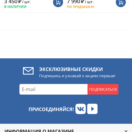
3 450
₽
7 990
₽
/ шт.
/ шт.
В НАЛИЧИИ
ПО ПРЕДЗАКАЗУ
ЭКСКЛЮЗИВНЫЕ СКИДКИ
Подпишись и узнавай о акциях первым!
ПОДПИСАТЬСЯ
ПРИСОЕДИНЯЙСЯ!
ИНФОРМАЦИЯ О МАГАЗИНЕ