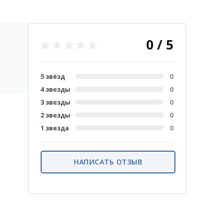
0 / 5
5 звёзд
0
4 звезды
0
3 звезды
0
2 звезды
0
1 звезда
0
НАПИСАТЬ ОТЗЫВ