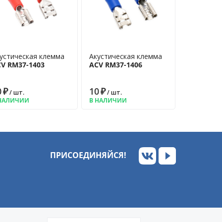
устическая клемма
Акустическая клемма
V RM37-1403
ACV RM37-1406
0
₽
10
₽
/ шт.
/ шт.
НАЛИЧИИ
В НАЛИЧИИ
ПРИСОЕДИНЯЙСЯ!