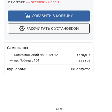
В наличии
— осталось 4 пары
ДОБАВИТЬ В КОРЗИНУ
РАССЧИТАТЬ С УСТАНОВКОЙ
Cамовывоз
Комсомольский пр., 10 ст.12
сегодня
пр. Победы, 154
завтра
Курьером:
08 августа
ACV