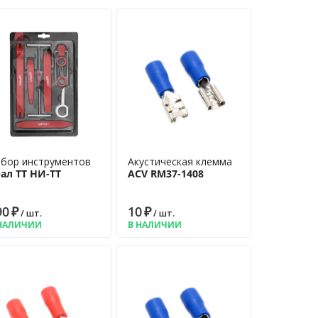
бор инструментов
Акустическая клемма
ал ТТ НИ-ТТ
ACV RM37-1408
90
₽
10
₽
/ шт.
/ шт.
НАЛИЧИИ
В НАЛИЧИИ