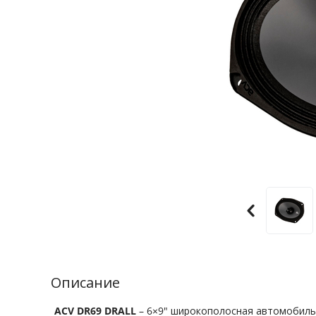
Описание
ACV DR69 DRALL
– 6×9″ широкополосная автомобильн