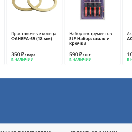
Проставочные кольца
Набор инструментов
Ак
ФАНЕРА-69 (18 мм)
StP Набор: шило и
AC
крючки
350
₽
590
₽
1
/ пара
/ шт.
В НАЛИЧИИ
В НАЛИЧИИ
В 