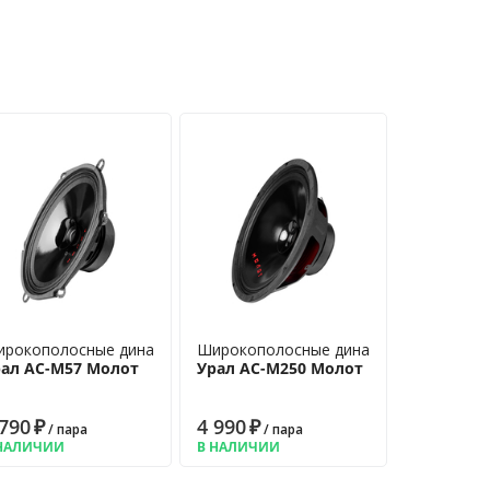
рокополосные динамики
Широкополосные динамики
ал АС-М57 Молот
Урал АС-М250 Молот
 790
₽
4 990
₽
/ пара
/ пара
НАЛИЧИИ
В НАЛИЧИИ