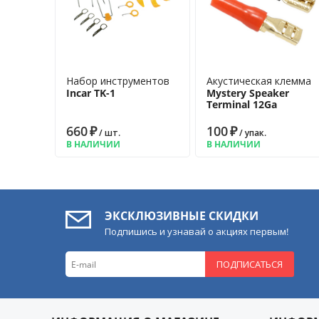
Набор инструментов
Акустическая клемма
Incar TK-1
Mystery Speaker
Terminal 12Ga
660
₽
100
₽
/ шт.
/ упак.
В НАЛИЧИИ
В НАЛИЧИИ
ЭКСКЛЮЗИВНЫЕ СКИДКИ
Подпишись и узнавай о акциях первым!
ПОДПИСАТЬСЯ