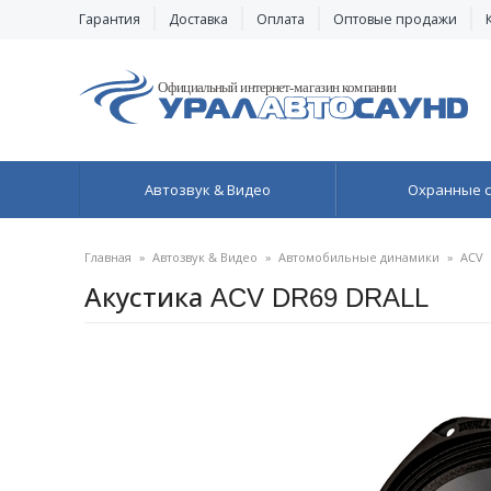
Гарантия
Доставка
Оплата
Оптовые продажи
Автозвук & Видео
Охранные 
Главная
»
Автозвук & Видео
»
Автомобильные динамики
»
ACV
Акустика ACV DR69 DRALL