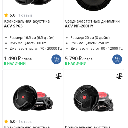
5.0
·
1 отзыв
Коаксиальная акустика
Среднечастотные динамики
ACV SP63
ACV NF-200HY
Размер: 16.5 см (6.5 дюйм)
Размер: 20 см (8 дюйм)
RMS мощность: 60 Вт
RMS мощность: 250 Вт
Диапазон частот: 70 - 20000 Гц
Диапазон частот: 90 - 12000 Гц
1 490
₽
5 790
₽
/ пара
/ пара
В НАЛИЧИИ
В НАЛИЧИИ
5.0
·
1 отзыв
Коаксиальная акустика
Коаксиальная акустика