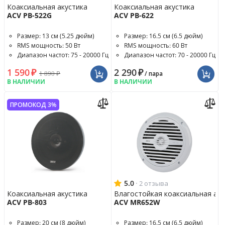
Коаксиальная акустика
Коаксиальная акустика
ACV PB-522G
ACV PB-622
Размер: 13 см (5.25 дюйм)
Размер: 16.5 см (6.5 дюйм)
RMS мощность: 50 Вт
RMS мощность: 60 Вт
Диапазон частот: 75 - 20000 Гц
Диапазон частот: 70 - 20000 Гц
1 590
₽
2 290
₽
1 890
₽
/ пара
В НАЛИЧИИ
В НАЛИЧИИ
ПРОМОКОД 3%
5.0
·
2 отзыва
Коаксиальная акустика
Влагостойкая коаксиальная аку
ACV PB-803
ACV MR652W
Размер: 20 см (8 дюйм)
Размер: 16.5 см (6.5 дюйм)