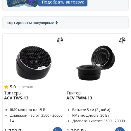
Подобрать автозвук
сортировать: популярные
5.0
·
1 отзыв
Твитеры
Твитер
ACV TWS-13
ACV TWM-13
RMS мощность: 15 Вт
Размер: 5 см (2 дюйм)
Диапазон частот: 3500 - 20000
RMS мощность: 30 Вт
Гц
Диапазон частот: 3500 - 20000
Чувствительность: 91 дБ
Гц