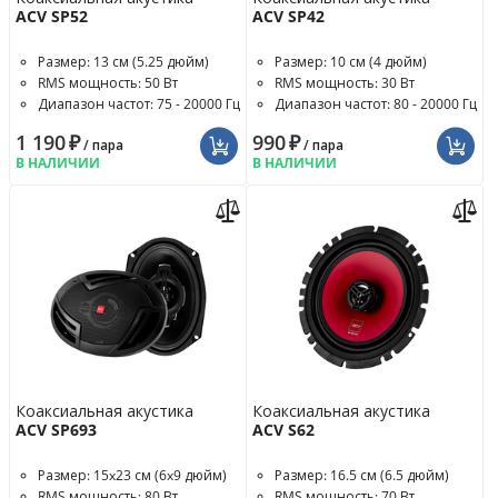
ACV SP52
ACV SP42
Размер: 13 см (5.25 дюйм)
Размер: 10 см (4 дюйм)
RMS мощность: 50 Вт
RMS мощность: 30 Вт
Диапазон частот: 75 - 20000 Гц
Диапазон частот: 80 - 20000 Гц
1 190
₽
990
₽
/ пара
/ пара
В НАЛИЧИИ
В НАЛИЧИИ
Коаксиальная акустика
Коаксиальная акустика
ACV SP693
ACV S62
Размер: 15x23 см (6x9 дюйм)
Размер: 16.5 см (6.5 дюйм)
RMS мощность: 80 Вт
RMS мощность: 70 Вт