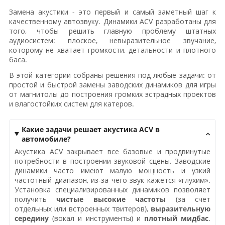
Замена акустики - это первый и самый заметный шаг к
качественному автозвуку. Динамики ACV разработаны для
того, чтобы решить главную проблему штатных
аудиосистем: плоское, невыразительное звучание,
которому не хватает громкости, детальности и плотного
баса.
В этой категории собраны решения под любые задачи: от
простой и быстрой замены заводских динамиков для игры
от магнитолы до построения громких эстрадных проектов
и влагостойких систем для катеров.
Какие задачи решает акустика ACV в
автомобиле?
Акустика ACV закрывает все базовые и продвинутые
потребности в построении звуковой сцены. Заводские
динамики часто имеют малую мощность и узкий
частотный диапазон, из-за чего звук кажется «глухим».
Установка специализированных динамиков позволяет
получить
чистые высокие частоты
(за счет
отдельных или встроенных твитеров),
выразительную
середину
(вокал и инструменты) и
плотный мидбас
.