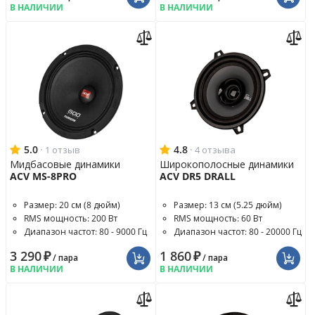
В НАЛИЧИИ
В НАЛИЧИИ
5.0
·
4.8
·
1 отзыв
4 отзыва
Мидбасовые динамики
Широкополосные динамики
ACV MS-8PRO
ACV DR5 DRALL
Размер: 20 см (8 дюйм)
Размер: 13 см (5.25 дюйм)
RMS мощность: 200 Вт
RMS мощность: 60 Вт
Диапазон частот: 80 - 9000 Гц
Диапазон частот: 80 - 20000 Гц
3 290
₽
1 860
₽
/ пара
/ пара
В НАЛИЧИИ
В НАЛИЧИИ