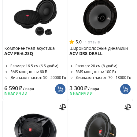
5.0
·
1 отзыв
Компонентная акустика
Широкополосные динамики
ACV PB-6.2SQ
ACV DR8 DRALL
Размер: 16.5 см (6.5 дюйм)
Размер: 20 см (8 дюйм)
RMS мощность: 60 Вт
RMS мощность: 100 Вт
Диапазон частот: 50 - 20000 Гц
Диапазон частот: 70 - 18000 Гц
6 590
₽
3 300
₽
/ пара
/ пара
В НАЛИЧИИ
В НАЛИЧИИ