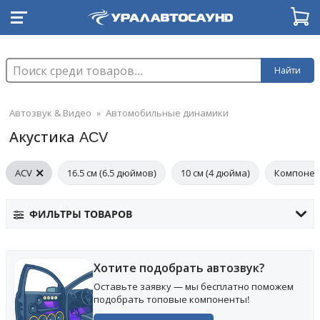
Найти
Автозвук & Видео
»
Автомобильные динамики
Акустика ACV
ACV
16.5 см (6.5 дюймов)
10 см (4 дюйма)
Компонен
ФИЛЬТРЫ ТОВАРОВ
Хотите подобрать автозвук?
Оставьте заявку — мы бесплатно поможем
подобрать топовые компоненты!