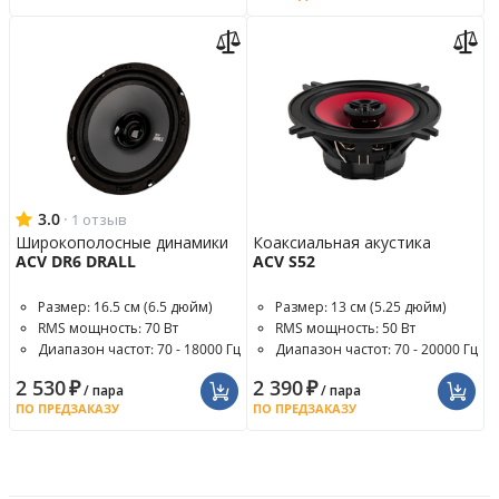
3.0
·
1 отзыв
Широкополосные динамики
Коаксиальная акустика
ACV DR6 DRALL
ACV S52
Размер: 16.5 см (6.5 дюйм)
Размер: 13 см (5.25 дюйм)
RMS мощность: 70 Вт
RMS мощность: 50 Вт
Диапазон частот: 70 - 18000 Гц
Диапазон частот: 70 - 20000 Гц
2 530
₽
2 390
₽
/ пара
/ пара
ПО ПРЕДЗАКАЗУ
ПО ПРЕДЗАКАЗУ