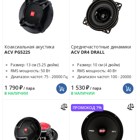
Коаксиальная акустика
Среднечастотные динамики
ACV PG522S
ACV DR4 DRALL
Размер: 13 см (5.25 дюйм)
Размер: 10 см (4 дюйм)
RMS мощность: 50 Вт
RMS мощность: 40 Вт
Диапазон частот: 75 - 20000 Гц
Диапазон частот: 100 - 20000
Гц
1 790
₽
1 530
₽
/ пара
/ пара
В НАЛИЧИИ
В НАЛИЧИИ
ПРОМОКОД 7%