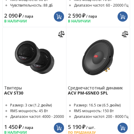
Чувствительность: 88 дБ
Диапазон частот: 60 - 20000 Гц
2 090
₽
2 590
₽
/ пара
/ пара
В НАЛИЧИИ
В НАЛИЧИИ
Твитеры
Среднечастотный динамик
ACV ST30
ACV PM-65NEO SPL
Размер: 3 см (1.2 дюйм)
Размер: 16.5 см (6.5 дюйм)
RMS мощность: 45 Вт
RMS мощность: 150 Вт
Диапазон частот: 4000 - 20000
Диапазон частот: 200 - 8000 Гц
Гц
1 450
₽
5 190
₽
/ пара
/ шт.
В НАЛИЧИИ
ПО ПРЕДЗАКАЗУ