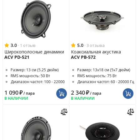
3.0
·
5.0
·
1 отзыв
3 отзыва
Широкополосные динамики
Коаксиальная акустика
ACV PD-521
ACV PB-572
Размер: 13 см (5.25 дюйм)
Размер: 13x18 см (5x7 дюйм)
RMS мощность: 50 Вт
RMS мощность: 75 Вт
Диапазон частот: 100 - 22000
Диапазон частот: 60 - 20000 Гц
Гц
1 090
₽
2 340
₽
/ пара
/ пара
В НАЛИЧИИ
В НАЛИЧИИ