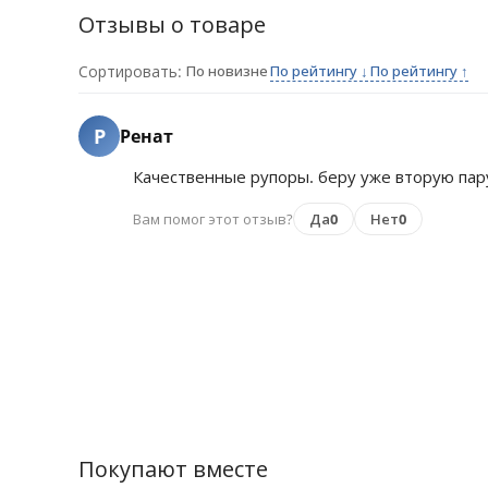
Отзывы о товаре
Сортировать:
По новизне
По рейтингу ↓
По рейтингу ↑
Р
Ренат
Качественные рупоры. беру уже вторую пару
Вам помог этот отзыв?
Да
0
Нет
0
Покупают вместе