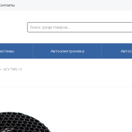
Контакты
системы
Автоэлектроника
Автос
»
ACV TWS-13