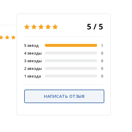
5 / 5
5 звёзд
1
4 звезды
0
3 звезды
0
2 звезды
0
1 звезда
0
НАПИСАТЬ ОТЗЫВ