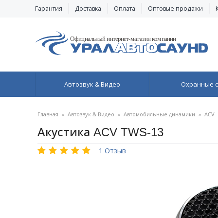
Гарантия
Доставка
Оплата
Оптовые продажи
Автозвук & Видео
Охранные 
Главная
»
Автозвук & Видео
»
Автомобильные динамики
»
ACV
Акустика ACV TWS-13
1 Отзыв