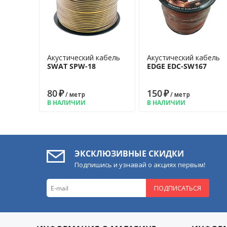
Акустический кабель
Акустический кабель
SWAT SPW-18
EDGE EDC-SW167
80
₽
150
₽
/ метр
/ метр
В НАЛИЧИИ
В НАЛИЧИИ
ЭКСКЛЮЗИВНЫЕ СКИДКИ
Подпишись и узнавай о акциях первым!
ПОДПИСАТЬСЯ