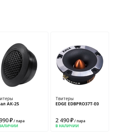
итеры
Твитеры
ал АК-25
EDGE EDBPRO37T-E0
 990
₽
2 490
₽
/ пара
/ пара
НАЛИЧИИ
В НАЛИЧИИ