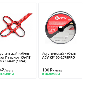
устический кабель
Акустический кабель
ал Патриот КА-ПТ
ACV KP100-2075PRO
0,75 мм2 (18GA)
0
₽
100
₽
/ метр
/ метр
НАЛИЧИИ
В НАЛИЧИИ