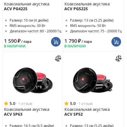
Коаксиальная акустика
Коаксиальная акустика
ACV PG422S
ACV PG522S
Размер: 10 см (4 дюйм)
Размер: 13 см (5.25 дюйм)
RMS мощность: 30 Вт
RMS мощность: 50 Вт
Диапазон частот: 80 - 20000 Гц
Диапазон частот: 75 - 20000 Гц
1 590
₽
1 790
₽
/ пара
/ пара
В НАЛИЧИИ
В НАЛИЧИИ
5.0
·
5.0
·
1 отзыв
1 отзыв
Коаксиальная акустика
Коаксиальная акустика
ACV SP63
ACV SP52
Размер: 16.5 см (6.5 дюйм)
Размер: 13 см (5.25 дюйм)