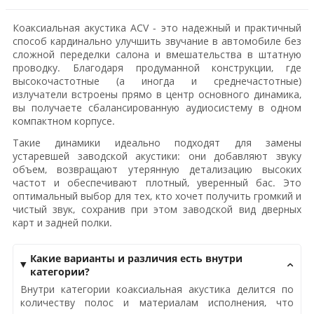
Коаксиальная акустика ACV - это надежный и практичный
способ кардинально улучшить звучание в автомобиле без
сложной переделки салона и вмешательства в штатную
проводку. Благодаря продуманной конструкции, где
высокочастотные (а иногда и среднечастотные)
излучатели встроены прямо в центр основного динамика,
вы получаете сбалансированную аудиосистему в одном
компактном корпусе.
Такие динамики идеально подходят для замены
устаревшей заводской акустики: они добавляют звуку
объем, возвращают утерянную детализацию высоких
частот и обеспечивают плотный, уверенный бас. Это
оптимальный выбор для тех, кто хочет получить громкий и
чистый звук, сохранив при этом заводской вид дверных
карт и задней полки.
Какие варианты и различия есть внутри
категории?
Внутри категории коаксиальная акустика делится по
количеству полос и материалам исполнения, что