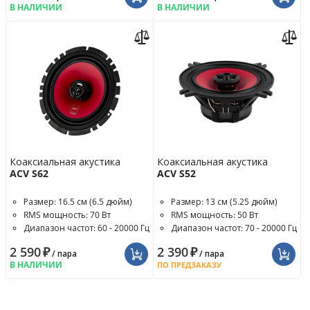
В НАЛИЧИИ
В НАЛИЧИИ
Коаксиальная акустика
Коаксиальная акустика
ACV S62
ACV S52
Размер: 16.5 см (6.5 дюйм)
Размер: 13 см (5.25 дюйм)
RMS мощность: 70 Вт
RMS мощность: 50 Вт
Диапазон частот: 60 - 20000 Гц
Диапазон частот: 70 - 20000 Гц
2 590
₽
2 390
₽
/ пара
/ пара
В НАЛИЧИИ
ПО ПРЕДЗАКАЗУ