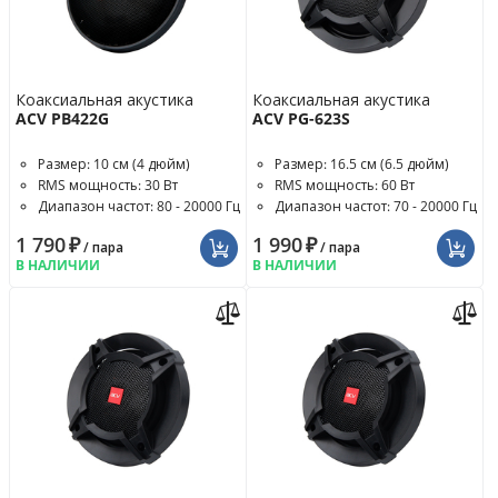
Коаксиальная акустика
Коаксиальная акустика
ACV PB422G
ACV PG-623S
Размер: 10 см (4 дюйм)
Размер: 16.5 см (6.5 дюйм)
RMS мощность: 30 Вт
RMS мощность: 60 Вт
Диапазон частот: 80 - 20000 Гц
Диапазон частот: 70 - 20000 Гц
1 790
₽
1 990
₽
/ пара
/ пара
В НАЛИЧИИ
В НАЛИЧИИ