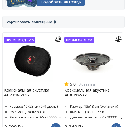
Подобрать автозвук
сортировать: популярные
ПРОМОКОД 12%
ПРОМОКОД 3%
5.0
·
3 отзыва
Коаксиальная акустика
Коаксиальная акустика
ACV PB-693G
ACV PB-572
Размер: 15x23 см (6x9 дюйм)
Размер: 13x18 см (5x7 дюйм)
RMS мощность: 80 Вт
RMS мощность: 75 Вт
Диапазон частот: 65 - 20000 Гц
Диапазон частот: 60 - 20000 Гц