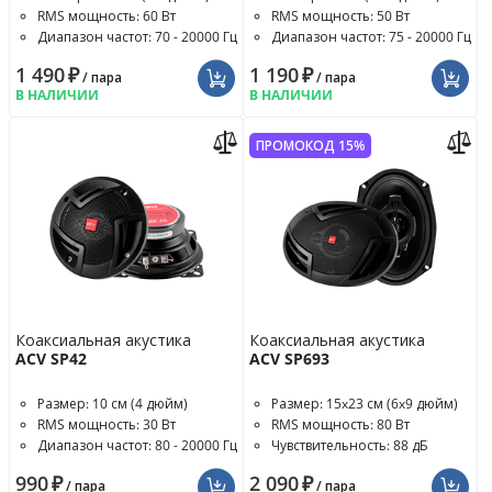
RMS мощность: 60 Вт
RMS мощность: 50 Вт
Диапазон частот: 70 - 20000 Гц
Диапазон частот: 75 - 20000 Гц
1 490
₽
1 190
₽
/ пара
/ пара
В НАЛИЧИИ
В НАЛИЧИИ
ПРОМОКОД 15%
Коаксиальная акустика
Коаксиальная акустика
ACV SP42
ACV SP693
Размер: 10 см (4 дюйм)
Размер: 15x23 см (6x9 дюйм)
RMS мощность: 30 Вт
RMS мощность: 80 Вт
Диапазон частот: 80 - 20000 Гц
Чувствительность: 88 дБ
990
₽
2 090
₽
/ пара
/ пара