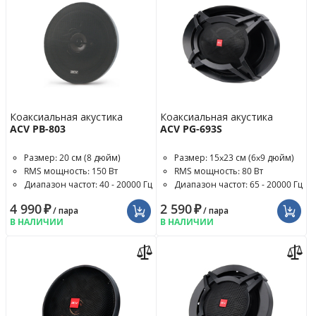
Коаксиальная акустика
Коаксиальная акустика
ACV PB-803
ACV PG-693S
Размер: 20 см (8 дюйм)
Размер: 15x23 см (6x9 дюйм)
RMS мощность: 150 Вт
RMS мощность: 80 Вт
Диапазон частот: 40 - 20000 Гц
Диапазон частот: 65 - 20000 Гц
4 990
₽
2 590
₽
/ пара
/ пара
В НАЛИЧИИ
В НАЛИЧИИ