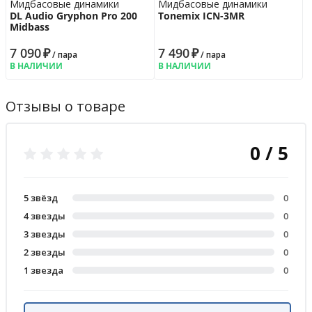
Мидбасовые динамики
Мидбасовые динамики
DL Audio Gryphon Pro 200
Tonemix ICN-3MR
Midbass
7 090
₽
7 490
₽
/ пара
/ пара
В НАЛИЧИИ
В НАЛИЧИИ
Отзывы о товаре
0 / 5
5 звёзд
0
4 звезды
0
3 звезды
0
2 звезды
0
1 звезда
0