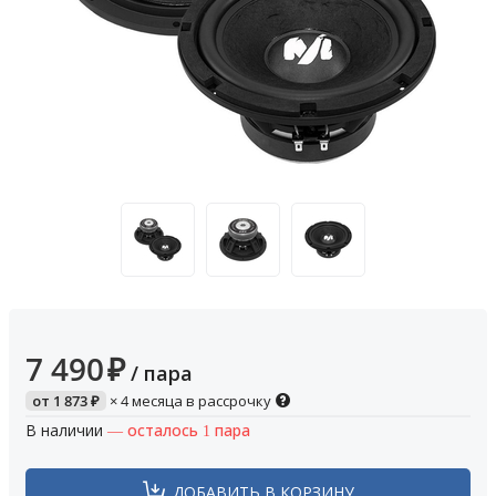
7 490
₽
/ пара
от
1 873
₽
× 4 месяца в рассрочку
В наличии
— осталось 1 пара
ДОБАВИТЬ В КОРЗИНУ