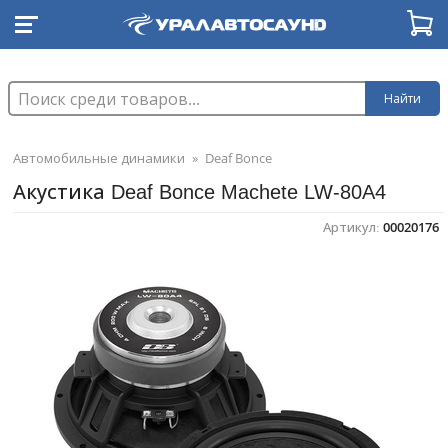
Найти
Автомобильные динамики
»
Deaf Bonce
Акустика Deaf Bonce Machete LW-80A4
Артикул:
00020176