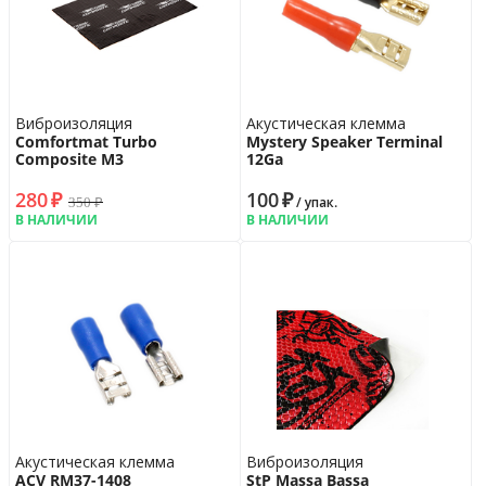
Виброизоляция
Акустическая клемма
Comfortmat Turbo
Mystery Speaker Terminal
Composite M3
12Ga
280
₽
100
₽
350
₽
/ упак.
В НАЛИЧИИ
В НАЛИЧИИ
Акустическая клемма
Виброизоляция
ACV RM37-1408
StP Massa Bassa