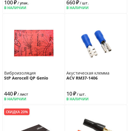
100
₽
660
₽
/ упак.
/ шт.
В НАЛИЧИИ
В НАЛИЧИИ
Виброизоляция
Акустическая клемма
StP Aerocell QP Genio
ACV RM37-1406
440
₽
10
₽
/ лист
/ шт.
В НАЛИЧИИ
В НАЛИЧИИ
СКИДКА 20%