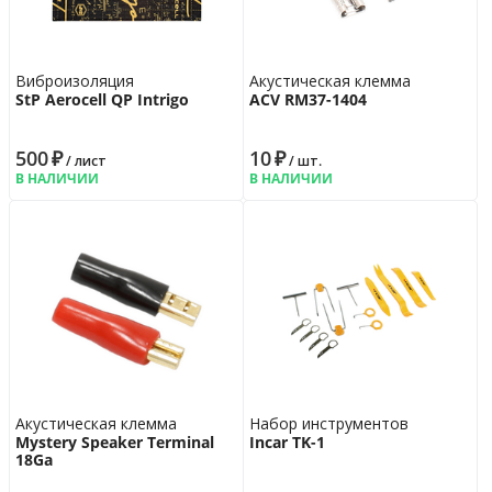
Виброизоляция
Акустическая клемма
StP Aerocell QP Intrigo
ACV RM37-1404
500
₽
10
₽
/ лист
/ шт.
В НАЛИЧИИ
В НАЛИЧИИ
Акустическая клемма
Набор инструментов
Mystery Speaker Terminal
Incar TK-1
18Ga