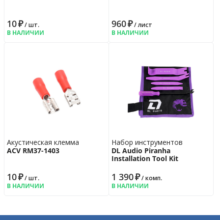
10
₽
960
₽
/ шт.
/ лист
В НАЛИЧИИ
В НАЛИЧИИ
Акустическая клемма
Набор инструментов
ACV RM37-1403
DL Audio Piranha
Installation Tool Kit
10
₽
1 390
₽
/ шт.
/ комп.
В НАЛИЧИИ
В НАЛИЧИИ