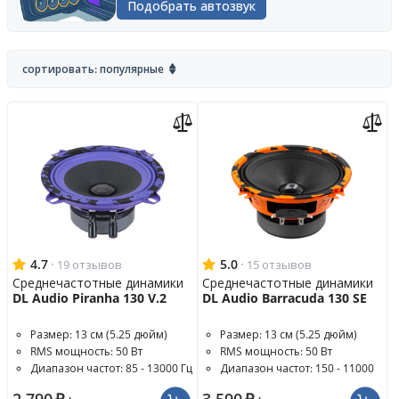
Подобрать автозвук
сортировать: популярные
4.7
·
5.0
·
19 отзывов
15 отзывов
Среднечастотные динамики
Среднечастотные динамики
DL Audio Piranha 130 V.2
DL Audio Barracuda 130 SE
Размер: 13 см (5.25 дюйм)
Размер: 13 см (5.25 дюйм)
RMS мощность: 50 Вт
RMS мощность: 50 Вт
Диапазон частот: 85 - 13000 Гц
Диапазон частот: 150 - 11000
Гц