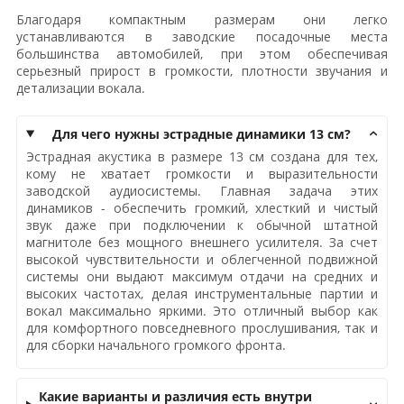
Благодаря компактным размерам они легко
устанавливаются в заводские посадочные места
большинства автомобилей, при этом обеспечивая
серьезный прирост в громкости, плотности звучания и
детализации вокала.
Для чего нужны эстрадные динамики 13 см?
Эстрадная акустика в размере 13 см создана для тех,
кому не хватает громкости и выразительности
заводской аудиосистемы. Главная задача этих
динамиков - обеспечить громкий, хлесткий и чистый
звук даже при подключении к обычной штатной
магнитоле без мощного внешнего усилителя. За счет
высокой чувствительности и облегченной подвижной
системы они выдают максимум отдачи на средних и
высоких частотах, делая инструментальные партии и
вокал максимально яркими. Это отличный выбор как
для комфортного повседневного прослушивания, так и
для сборки начального громкого фронта.
Какие варианты и различия есть внутри