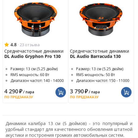
4.8
·
23 отзыва
Среднечастотные динамики
Среднечастотные динамики
DL Audio Gryphon Pro 130
DL Audio Barracuda 130
Размер: 13 см (5.25 дюйм)
Размер: 13 см (5.25 дюйм)
RMS мощность: 60 Вт
RMS мощность: 50 Вт
Диапазон частот: 140 - 14000
Диапазон частот: 150 - 11000
Гц
Гц
4 290
₽
3 790
₽
/ пара
/ пара
ПО ПРЕДЗАКАЗУ
ПО ПРЕДЗАКАЗУ
Динамики калибра 13 см (5 дюймов) - это популярный и
удобный стандарт для качественного обновления штатной
акустики и построения громких автомобильных систем.