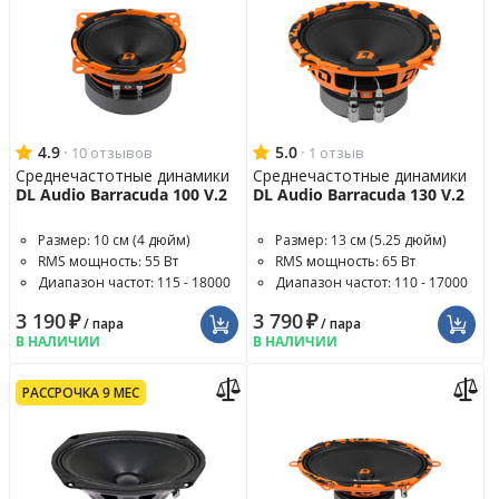
4.9
·
5.0
·
10 отзывов
1 отзыв
Среднечастотные динамики
Среднечастотные динамики
DL Audio Barracuda 100 V.2
DL Audio Barracuda 130 V.2
Размер: 10 см (4 дюйм)
Размер: 13 см (5.25 дюйм)
RMS мощность: 55 Вт
RMS мощность: 65 Вт
Диапазон частот: 115 - 18000
Диапазон частот: 110 - 17000
Гц
Гц
3 190
₽
3 790
₽
/ пара
/ пара
В НАЛИЧИИ
В НАЛИЧИИ
РАССРОЧКА 9 МЕС