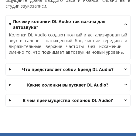
ощущайте драйв каждого баса и нюанса, словно вы в
студии звукозаписи.
Почему колонки DL Audio так важны для
автозвука?
Колонки DL Audio создают полный и детализированный
звук в салоне - насыщенный бас, чистые середины и
выразительные верхние частоты без искажений -
именно то, что поднимает автозвук на новый уровень.
Что представляет собой бренд DL Audio?
Какие колонки выпускает DL Audio?
В чём преимущества колонок DL Audio?