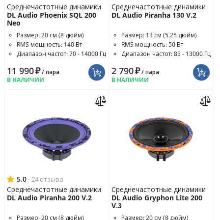
Среднечастотные динамики
Среднечастотные динамики
DL Audio Phoenix SQL 200
DL Audio Piranha 130 V.2
Neo
Размер: 20 см (8 дюйм)
Размер: 13 см (5.25 дюйм)
RMS мощность: 140 Вт
RMS мощность: 50 Вт
Диапазон частот: 70 - 14000 Гц
Диапазон частот: 85 - 13000 Гц
11 990
₽
2 790
₽
/ пара
/ пара
В НАЛИЧИИ
В НАЛИЧИИ
5.0
·
24 отзыва
Среднечастотные динамики
Среднечастотные динамики
DL Audio Piranha 200 V.2
DL Audio Gryphon Lite 200
V.3
Размер: 20 см (8 дюйм)
Размер: 20 см (8 дюйм)