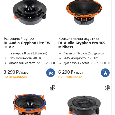
Эстрадный рупор
Коаксиальная акустика
DL Audio Gryphon Lite TW-
DL Audio Gryphon Pro 165
01 V.2
Midbass
Размер: 9.8 см (3.8 дюйм)
Размер: 16.5 см (6.5 дюйм)
RMS мощность: 40 Вт
RMS мощность: 120 Вт
Диапазон частот: 2200 - 20000
Диапазон частот: 70 - 10000 Гц
Гц
3 290
₽
6 290
₽
/ пара
/ пара
ПО ПРЕДЗАКАЗУ
ПО ПРЕДЗАКАЗУ