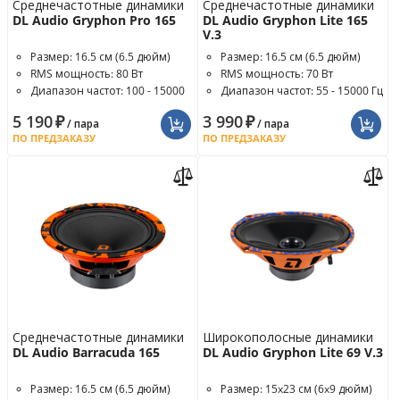
Среднечастотные динамики
Среднечастотные динамики
DL Audio Gryphon Pro 165
DL Audio Gryphon Lite 165
V.3
Размер: 16.5 см (6.5 дюйм)
Размер: 16.5 см (6.5 дюйм)
RMS мощность: 80 Вт
RMS мощность: 70 Вт
Диапазон частот: 100 - 15000
Диапазон частот: 55 - 15000 Гц
Гц
5 190
₽
3 990
₽
/ пара
/ пара
ПО ПРЕДЗАКАЗУ
ПО ПРЕДЗАКАЗУ
Среднечастотные динамики
Широкополосные динамики
DL Audio Barracuda 165
DL Audio Gryphon Lite 69 V.3
Размер: 16.5 см (6.5 дюйм)
Размер: 15x23 см (6x9 дюйм)