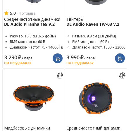
5.0
·
4 отзыва
Среднечастотные динамики
Твитеры
DL Audio Piranha 165 V.2
DL Audio Raven TW-03 V.2
Размер: 16.5 см (6.5 дюйм)
Размер: 9.8 см (3.8 дюйм)
RMS мощность: 60 Вт
RMS мощность: 60 Вт
Диапазон частот: 75 - 14000 Гц
Диапазон частот: 1800 – 22000
Гц
3 290
₽
3 990
₽
/ пара
/ пара
ПО ПРЕДЗАКАЗУ
ПО ПРЕДЗАКАЗУ
Мидбасовые динамики
Среднечастотный динамик