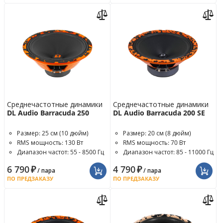
Среднечастотные динамики
Среднечастотные динамики
DL Audio Barracuda 250
DL Audio Barracuda 200 SE
Размер: 25 см (10 дюйм)
Размер: 20 см (8 дюйм)
RMS мощность: 130 Вт
RMS мощность: 70 Вт
Диапазон частот: 55 - 8500 Гц
Диапазон частот: 85 - 11000 Гц
6 790
₽
4 790
₽
/ пара
/ пара
ПО ПРЕДЗАКАЗУ
ПО ПРЕДЗАКАЗУ