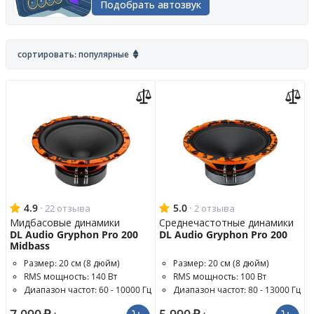
Подобрать автозвук
сортировать: популярные
4.9
·
5.0
·
22 отзыва
2 отзыва
Мидбасовые динамики
Среднечастотные динамики
DL Audio Gryphon Pro 200
DL Audio Gryphon Pro 200
Midbass
Размер: 20 см (8 дюйм)
Размер: 20 см (8 дюйм)
RMS мощность: 140 Вт
RMS мощность: 100 Вт
Диапазон частот: 60 - 10000 Гц
Диапазон частот: 80 - 13000 Гц