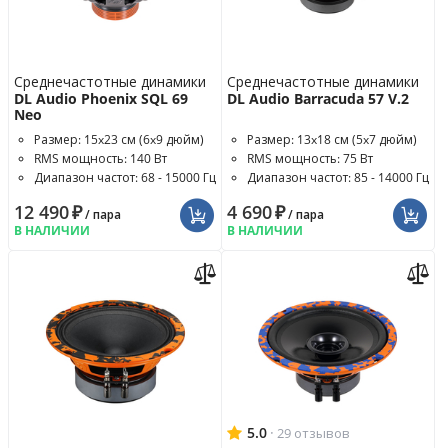
Среднечастотные динамики
Среднечастотные динамики
DL Audio Phoenix SQL 69
DL Audio Barracuda 57 V.2
Neo
Размер: 15x23 см (6x9 дюйм)
Размер: 13x18 см (5x7 дюйм)
RMS мощность: 140 Вт
RMS мощность: 75 Вт
Диапазон частот: 68 - 15000 Гц
Диапазон частот: 85 - 14000 Гц
12 490
₽
4 690
₽
/ пара
/ пара
В НАЛИЧИИ
В НАЛИЧИИ
5.0
·
29 отзывов