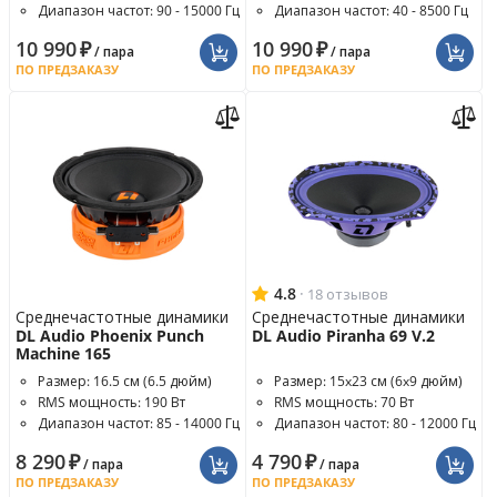
Диапазон частот: 90 - 15000 Гц
Диапазон частот: 40 - 8500 Гц
10 990
₽
10 990
₽
/ пара
/ пара
ПО ПРЕДЗАКАЗУ
ПО ПРЕДЗАКАЗУ
4.8
·
18 отзывов
Среднечастотные динамики
Среднечастотные динамики
DL Audio Phoenix Punch
DL Audio Piranha 69 V.2
Machine 165
Размер: 16.5 см (6.5 дюйм)
Размер: 15x23 см (6x9 дюйм)
RMS мощность: 190 Вт
RMS мощность: 70 Вт
Диапазон частот: 85 - 14000 Гц
Диапазон частот: 80 - 12000 Гц
8 290
₽
4 790
₽
/ пара
/ пара
ПО ПРЕДЗАКАЗУ
ПО ПРЕДЗАКАЗУ