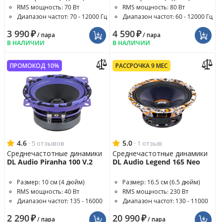
RMS мощность: 70 Вт
RMS мощность: 80 Вт
Диапазон частот: 70 - 12000 Гц
Диапазон частот: 60 - 12000 Гц
3 990
₽
4 590
₽
/ пара
/ пара
В НАЛИЧИИ
В НАЛИЧИИ
ПРОМОКОД 10%
РАССРОЧКА 9 МЕС
4.6
·
5.0
·
5 отзывов
1 отзыв
Среднечастотные динамики
Среднечастотные динамики
DL Audio Piranha 100 V.2
DL Audio Legend 165 Neo
Размер: 10 см (4 дюйм)
Размер: 16.5 см (6.5 дюйм)
RMS мощность: 40 Вт
RMS мощность: 230 Вт
Диапазон частот: 135 - 16000
Диапазон частот: 130 - 11000
Гц
Гц
2 290
₽
20 990
₽
/ пара
/ пара