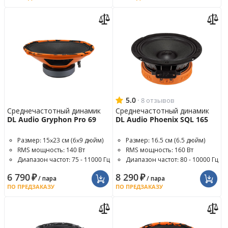
5.0
·
8 отзывов
Среднечастотный динамик
Среднечастотный динамик
DL Audio Gryphon Pro 69
DL Audio Phoenix SQL 165
Размер: 15x23 см (6x9 дюйм)
Размер: 16.5 см (6.5 дюйм)
RMS мощность: 140 Вт
RMS мощность: 160 Вт
Диапазон частот: 75 - 11000 Гц
Диапазон частот: 80 - 10000 Гц
6 790
₽
8 290
₽
/ пара
/ пара
ПО ПРЕДЗАКАЗУ
ПО ПРЕДЗАКАЗУ