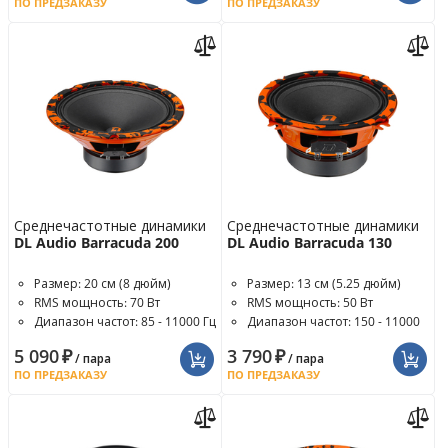
ПО ПРЕДЗАКАЗУ
ПО ПРЕДЗАКАЗУ
Среднечастотные динамики
Среднечастотные динамики
DL Audio Barracuda 200
DL Audio Barracuda 130
Размер: 20 см (8 дюйм)
Размер: 13 см (5.25 дюйм)
RMS мощность: 70 Вт
RMS мощность: 50 Вт
Диапазон частот: 85 - 11000 Гц
Диапазон частот: 150 - 11000
Гц
5 090
₽
3 790
₽
/ пара
/ пара
ПО ПРЕДЗАКАЗУ
ПО ПРЕДЗАКАЗУ