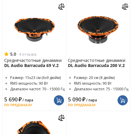
5.0
·
4 отзыва
Среднечастотные динамики
Среднечастотные динамики
DL Audio Barracuda 69 V.2
DL Audio Barracuda 200 V.2
Размер: 15x23 см (6x9 дюйм)
Размер: 20 см (8 дюйм)
RMS мощность: 90 Вт
RMS мощность: 90 Вт
Диапазон частот: 70 - 15000 Гц
Диапазон частот: 75 - 15000 Гц
5 690
₽
5 090
₽
/ пара
/ пара
ПО ПРЕДЗАКАЗУ
ПО ПРЕДЗАКАЗУ