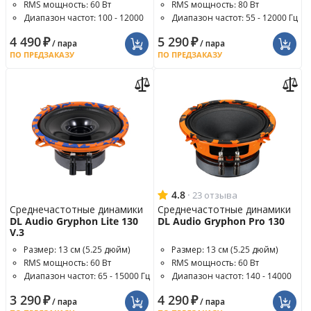
RMS мощность: 60 Вт
RMS мощность: 80 Вт
Диапазон частот: 100 - 12000
Диапазон частот: 55 - 12000 Гц
Гц
4 490
₽
5 290
₽
/ пара
/ пара
ПО ПРЕДЗАКАЗУ
ПО ПРЕДЗАКАЗУ
4.8
·
23 отзыва
Среднечастотные динамики
Среднечастотные динамики
DL Audio Gryphon Lite 130
DL Audio Gryphon Pro 130
V.3
Размер: 13 см (5.25 дюйм)
Размер: 13 см (5.25 дюйм)
RMS мощность: 60 Вт
RMS мощность: 60 Вт
Диапазон частот: 65 - 15000 Гц
Диапазон частот: 140 - 14000
Гц
3 290
₽
4 290
₽
/ пара
/ пара