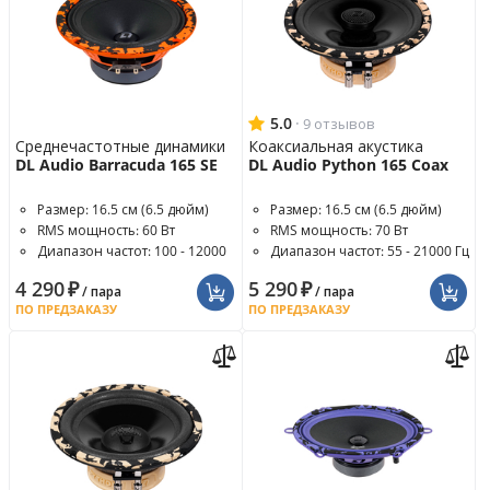
5.0
·
9 отзывов
Среднечастотные динамики
Коаксиальная акустика
DL Audio Barracuda 165 SE
DL Audio Python 165 Coax
Размер: 16.5 см (6.5 дюйм)
Размер: 16.5 см (6.5 дюйм)
RMS мощность: 60 Вт
RMS мощность: 70 Вт
Диапазон частот: 100 - 12000
Диапазон частот: 55 - 21000 Гц
Гц
4 290
₽
5 290
₽
/ пара
/ пара
ПО ПРЕДЗАКАЗУ
ПО ПРЕДЗАКАЗУ