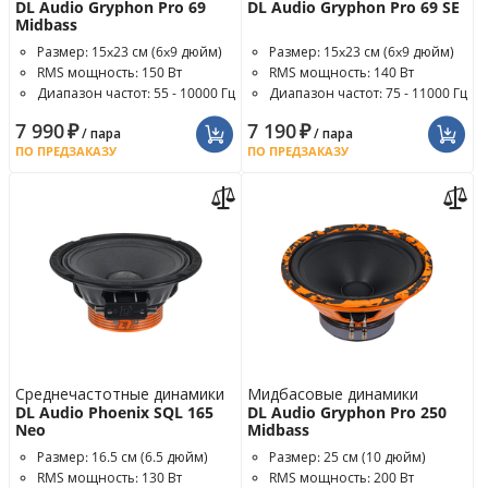
DL Audio Gryphon Pro 69
DL Audio Gryphon Pro 69 SE
Midbass
Размер: 15x23 см (6x9 дюйм)
Размер: 15x23 см (6x9 дюйм)
RMS мощность: 150 Вт
RMS мощность: 140 Вт
Диапазон частот: 55 - 10000 Гц
Диапазон частот: 75 - 11000 Гц
7 990
₽
7 190
₽
/ пара
/ пара
ПО ПРЕДЗАКАЗУ
ПО ПРЕДЗАКАЗУ
Среднечастотные динамики
Мидбасовые динамики
DL Audio Phoenix SQL 165
DL Audio Gryphon Pro 250
Neo
Midbass
Размер: 16.5 см (6.5 дюйм)
Размер: 25 см (10 дюйм)
RMS мощность: 130 Вт
RMS мощность: 200 Вт