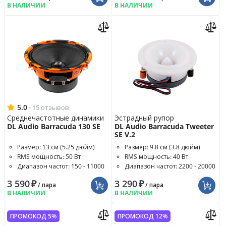
В НАЛИЧИИ
В НАЛИЧИИ
5.0
·
15 отзывов
Среднечастотные динамики
Эстрадный рупор
DL Audio Barracuda 130 SE
DL Audio Barracuda Tweeter
SE V.2
Размер: 13 см (5.25 дюйм)
Размер: 9.8 см (3.8 дюйм)
RMS мощность: 50 Вт
RMS мощность: 40 Вт
Диапазон частот: 150 - 11000
Диапазон частот: 2200 - 20000
Гц
Гц
3 590
₽
3 290
₽
/ пара
/ пара
В НАЛИЧИИ
В НАЛИЧИИ
ПРОМОКОД 5%
ПРОМОКОД 12%