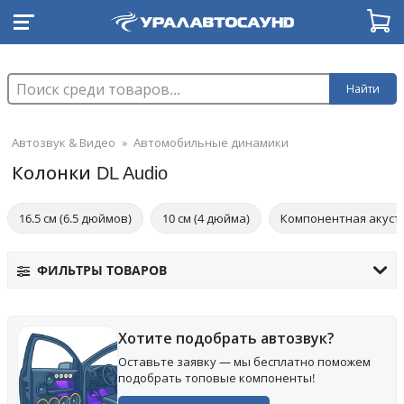
Найти
Автозвук & Видео
»
Автомобильные динамики
Колонки DL Audio
16.5 см (6.5 дюймов)
10 см (4 дюйма)
Компонентная акуст
ФИЛЬТРЫ ТОВАРОВ
Хотите подобрать автозвук?
Оставьте заявку — мы бесплатно поможем
подобрать топовые компоненты!