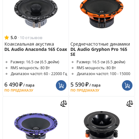
5.0
·
10 отзывов
Коаксиальная акустика
Среднечастотные динамики
DL Audio Anaconda 165 Coax
DL Audio Gryphon Pro 165
SE
Размер: 16.5 см (6.5 дюйм)
Размер: 16.5 см (6.5 дюйм)
RMS мощность: 80 Вт
RMS мощность: 80 Вт
Диапазон частот: 60 - 22000 Гц
Диапазон частот: 100 - 15000
Гц
6 490
₽
5 590
₽
/ пара
/ пара
ПО ПРЕДЗАКАЗУ
ПО ПРЕДЗАКАЗУ