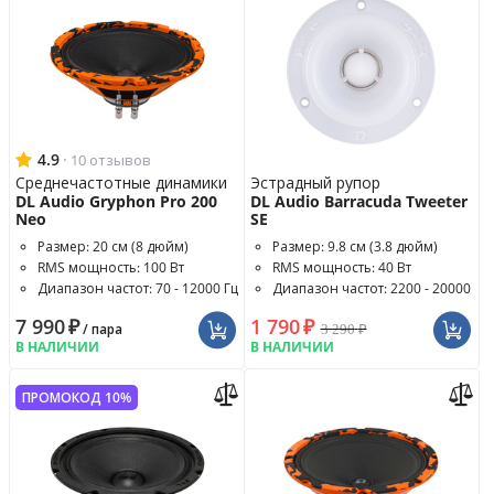
4.9
·
10 отзывов
Среднечастотные динамики
Эстрадный рупор
DL Audio Gryphon Pro 200
DL Audio Barracuda Tweeter
Neo
SE
Размер: 20 см (8 дюйм)
Размер: 9.8 см (3.8 дюйм)
RMS мощность: 100 Вт
RMS мощность: 40 Вт
Диапазон частот: 70 - 12000 Гц
Диапазон частот: 2200 - 20000
Гц
7 990
₽
1 790
₽
3 290
₽
/ пара
В НАЛИЧИИ
В НАЛИЧИИ
ПРОМОКОД 10%