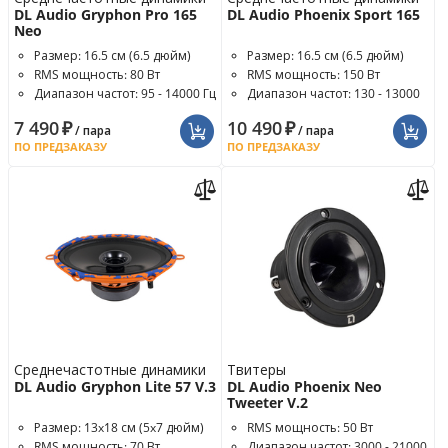
DL Audio Gryphon Pro 165
DL Audio Phoenix Sport 165
Neo
Размер: 16.5 см (6.5 дюйм)
Размер: 16.5 см (6.5 дюйм)
RMS мощность: 80 Вт
RMS мощность: 150 Вт
Диапазон частот: 95 - 14000 Гц
Диапазон частот: 130 - 13000
Гц
7 490
₽
10 490
₽
/ пара
/ пара
ПО ПРЕДЗАКАЗУ
ПО ПРЕДЗАКАЗУ
Среднечастотные динамики
Твитеры
DL Audio Gryphon Lite 57 V.3
DL Audio Phoenix Neo
Tweeter V.2
Размер: 13x18 см (5x7 дюйм)
RMS мощность: 50 Вт
RMS мощность: 70 Вт
Диапазон частот: 3000 - 21000