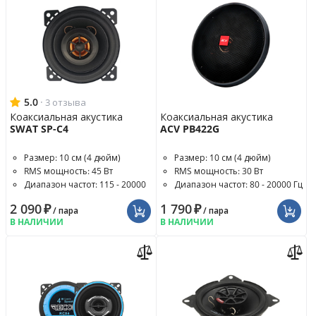
5.0
·
3 отзыва
Коаксиальная акустика
Коаксиальная акустика
SWAT SP-C4
ACV PB422G
Размер: 10 см (4 дюйм)
Размер: 10 см (4 дюйм)
RMS мощность: 45 Вт
RMS мощность: 30 Вт
Диапазон частот: 115 - 20000
Диапазон частот: 80 - 20000 Гц
Гц
2 090
₽
1 790
₽
/ пара
/ пара
В НАЛИЧИИ
В НАЛИЧИИ