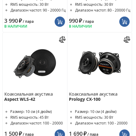
RMS мощность: 30 Вт
RMS мощность: 30 Вт
Диапазон частот: 90 - 20000 Гц
Диапазон частот: 80 - 20000 Гц
3 990
₽
990
₽
/ пара
/ пара
В НАЛИЧИИ
В НАЛИЧИИ
Коаксиальная акустика
Коаксиальная акустика
Aspect WLS-42
Prology CX-100
Размер: 10 см (4 дюйм)
Размер: 10 см (4 дюйм)
RMS мощность: 45 Вт
RMS мощность: 30 Вт
Диапазон частот: 100 - 20000
Диапазон частот: 100 - 20000
Гц
Гц
1 500
₽
1 690
₽
/ пара
/ пара