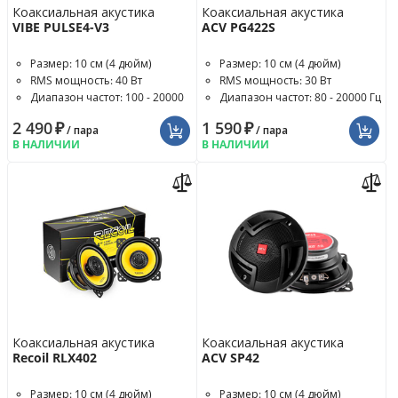
Коаксиальная акустика
Коаксиальная акустика
VIBE PULSE4-V3
ACV PG422S
Размер: 10 см (4 дюйм)
Размер: 10 см (4 дюйм)
RMS мощность: 40 Вт
RMS мощность: 30 Вт
Диапазон частот: 100 - 20000
Диапазон частот: 80 - 20000 Гц
Гц
2 490
₽
1 590
₽
/ пара
/ пара
В НАЛИЧИИ
В НАЛИЧИИ
Коаксиальная акустика
Коаксиальная акустика
Recoil RLX402
ACV SP42
Размер: 10 см (4 дюйм)
Размер: 10 см (4 дюйм)