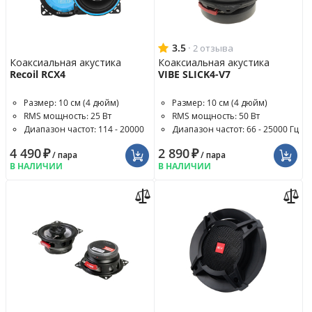
3.5
·
2 отзыва
Коаксиальная акустика
Коаксиальная акустика
Recoil RCX4
VIBE SLICK4-V7
Размер: 10 см (4 дюйм)
Размер: 10 см (4 дюйм)
RMS мощность: 25 Вт
RMS мощность: 50 Вт
Диапазон частот: 114 - 20000
Диапазон частот: 66 - 25000 Гц
Гц
4 490
₽
2 890
₽
/ пара
/ пара
В НАЛИЧИИ
В НАЛИЧИИ