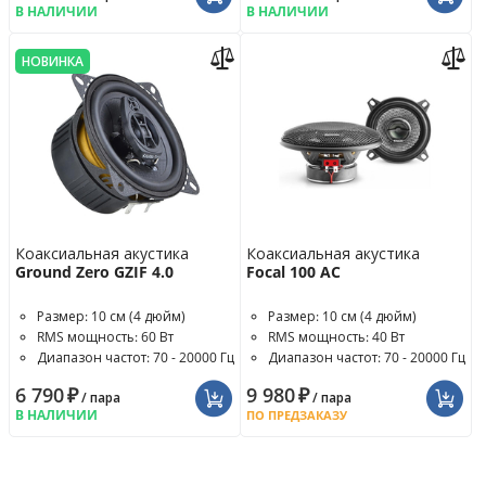
В НАЛИЧИИ
В НАЛИЧИИ
НОВИНКА
Коаксиальная акустика
Коаксиальная акустика
Ground Zero GZIF 4.0
Focal 100 AC
Размер: 10 см (4 дюйм)
Размер: 10 см (4 дюйм)
RMS мощность: 60 Вт
RMS мощность: 40 Вт
Диапазон частот: 70 - 20000 Гц
Диапазон частот: 70 - 20000 Гц
6 790
₽
9 980
₽
/ пара
/ пара
В НАЛИЧИИ
ПО ПРЕДЗАКАЗУ