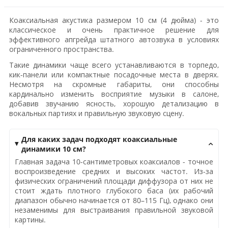
Коаксиальная акустика размером 10 см (4 дюйма) - это
классическое и очень практичное решение для
эффективного апгрейда штатного автозвука в условиях
ограниченного пространства.
Такие динамики чаще всего устанавливаются в торпедо,
кик-панели или компактные посадочные места в дверях.
Несмотря на скромные габариты, они способны
кардинально изменить восприятие музыки в салоне,
добавив звучанию ясность, хорошую детализацию в
вокальных партиях и правильную звуковую сцену.
Для каких задач подходят коаксиальные
динамики 10 см?
Главная задача 10-сантиметровых коаксиалов - точное
воспроизведение средних и высоких частот. Из-за
физических ограничений площади диффузора от них не
стоит ждать плотного глубокого баса (их рабочий
диапазон обычно начинается от 80–115 Гц), однако они
незаменимы для выстраивания правильной звуковой
картины.