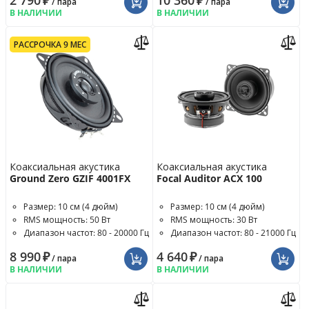
2 790
₽
10 360
₽
/ пара
/ пара
В НАЛИЧИИ
В НАЛИЧИИ
РАССРОЧКА 9 МЕС
Коаксиальная акустика
Коаксиальная акустика
Ground Zero GZIF 4001FX
Focal Auditor ACX 100
Размер: 10 см (4 дюйм)
Размер: 10 см (4 дюйм)
RMS мощность: 50 Вт
RMS мощность: 30 Вт
Диапазон частот: 80 - 20000 Гц
Диапазон частот: 80 - 21000 Гц
8 990
₽
4 640
₽
/ пара
/ пара
В НАЛИЧИИ
В НАЛИЧИИ