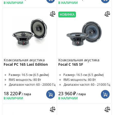
В НАЛИЧИИ
В НАЛИЧИИ
НОВИНКА
Коаксиальная акустика
Коаксиальная акустика
Focal PC 165 Last Edition
Focal C 165 SF
Размер: 16.5 см (6.5 дюйм)
Размер: 16.5 см (6.5 дюйм)
RMS мощность: 80 Вт
RMS мощность: 80 Вт
Диапазон частот: 60 - 20000 Гц
Диапазон частот: 60 - 21000 Гц
18 220
₽
23 960
₽
/ пара
/ пара
В НАЛИЧИИ
В НАЛИЧИИ