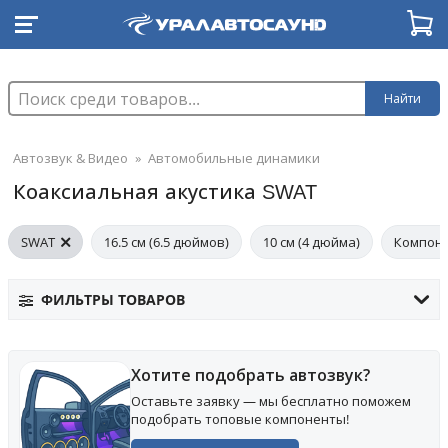
Найти
Автозвук & Видео
»
Автомобильные динамики
Коаксиальная акустика SWAT
SWAT
16.5 см (6.5 дюймов)
10 см (4 дюйма)
Компоне
ФИЛЬТРЫ ТОВАРОВ
Хотите подобрать автозвук?
Оставьте заявку — мы бесплатно поможем
подобрать топовые компоненты!