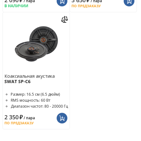
2 090
₽
3 630
₽
/ пара
/ пара
В НАЛИЧИИ
ПО ПРЕДЗАКАЗУ
Коаксиальная акустика
SWAT SP-C6
Размер: 16.5 см (6.5 дюйм)
RMS мощность: 60 Вт
Диапазон частот: 80 - 20000 Гц
2 350
₽
/ пара
ПО ПРЕДЗАКАЗУ