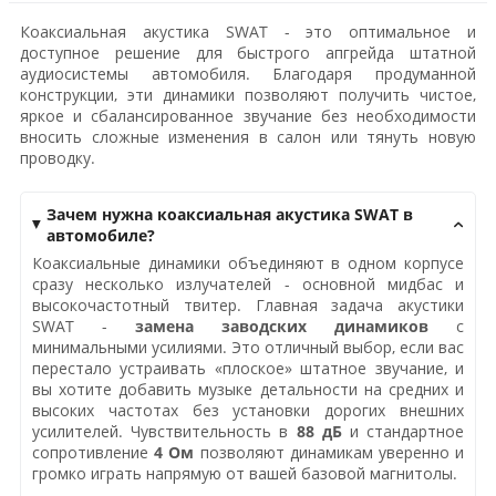
Коаксиальная акустика SWAT - это оптимальное и
доступное решение для быстрого апгрейда штатной
аудиосистемы автомобиля. Благодаря продуманной
конструкции, эти динамики позволяют получить чистое,
яркое и сбалансированное звучание без необходимости
вносить сложные изменения в салон или тянуть новую
проводку.
Зачем нужна коаксиальная акустика SWAT в
автомобиле?
Коаксиальные динамики объединяют в одном корпусе
сразу несколько излучателей - основной мидбас и
высокочастотный твитер. Главная задача акустики
SWAT -
замена заводских динамиков
с
минимальными усилиями. Это отличный выбор, если вас
перестало устраивать «плоское» штатное звучание, и
вы хотите добавить музыке детальности на средних и
высоких частотах без установки дорогих внешних
усилителей. Чувствительность в
88 дБ
и стандартное
сопротивление
4 Ом
позволяют динамикам уверенно и
громко играть напрямую от вашей базовой магнитолы.