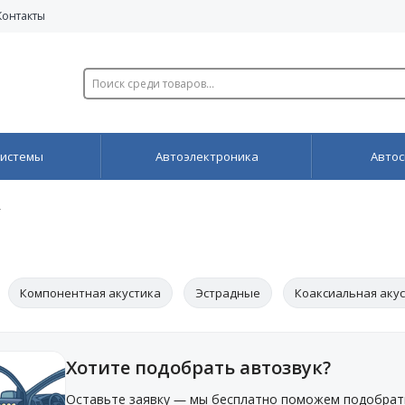
Контакты
системы
Автоэлектроника
Автос
T
Компонентная акустика
Эстрадные
Коаксиальная аку
 дюймов)
Двухполосная
Хотите подобрать автозвук?
Оставьте заявку — мы бесплатно поможем подобрат