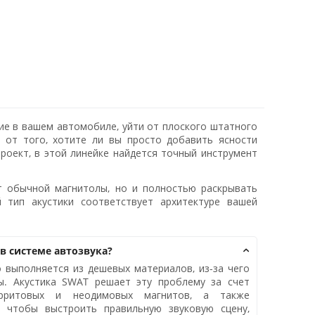
ие в вашем автомобиле, уйти от плоского штатного
о от того, хотите ли вы просто добавить ясности
оект, в этой линейке найдется точный инструмент
 обычной магнитолы, но и полностью раскрывать
 тип акустики соответствует архитектуре вашей
 в системе автозвука?
о выполняется из дешевых материалов, из-за чего
пы. Акустика SWAT решает эту проблему за счет
ерритовых и неодимовых магнитов, а также
 чтобы выстроить правильную звуковую сцену,