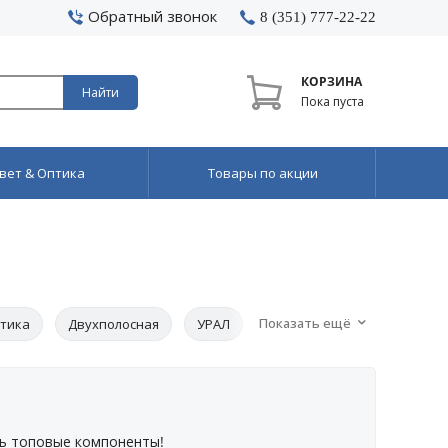
Обратный звонок
8 (351) 777-22-22
КОРЗИНА
Найти
Пока пуста
вет & Оптика
Товары по акции
Показать ещё
стика
Двухполосная
УРАЛ
ь топовые компоненты!