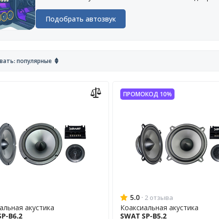
Подобрать автозвук
вать: популярные
ПРОМОКОД 10%
5.0
·
2 отзыва
альная акустика
Коаксиальная акустика
P-B6.2
SWAT SP-B5.2