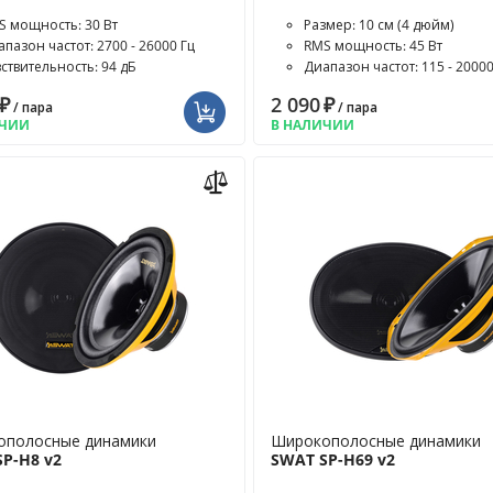
S мощность: 30 Вт
Размер: 10 см (4 дюйм)
пазон частот: 2700 - 26000 Гц
RMS мощность: 45 Вт
вствительность: 94 дБ
Диапазон частот: 115 - 20000
₽
2 090
₽
/ пара
/ пара
ИЧИИ
В НАЛИЧИИ
ополосные динамики
Широкополосные динамики
P-H8 v2
SWAT SP-H69 v2