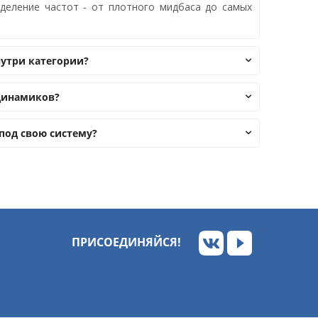
деление частот - от плотного мидбаса до самых
нутри категории?
 динамиков?
под свою систему?
ПРИСОЕДИНЯЙСЯ!