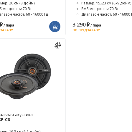
змер: 20 см (8 дюйм)
Размер: 15x23 см (6x9 дюйм)
S мощность: 70 Вт
RMS мощность: 70 Вт
пазон частот: 60 - 16000 Гц
Диапазон частот: 60 - 16000 
₽
3 290
₽
/ пара
/ пара
ДЗАКАЗУ
ПО ПРЕДЗАКАЗУ
альная акустика
SP-C6
мер: 16.5 см (6.5 дюйм)