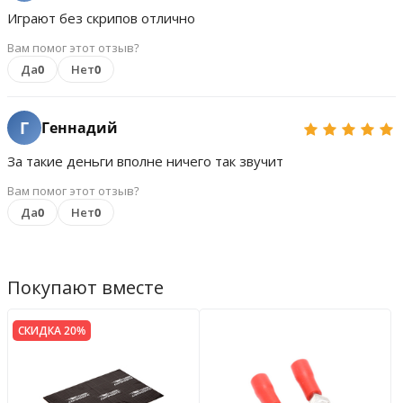
Играют без скрипов отлично
Вам помог этот отзыв?
Да
0
Нет
0
Г
Геннадий
За такие деньги вполне ничего так звучит
Вам помог этот отзыв?
Да
0
Нет
0
Покупают вместе
СКИДКА 20%