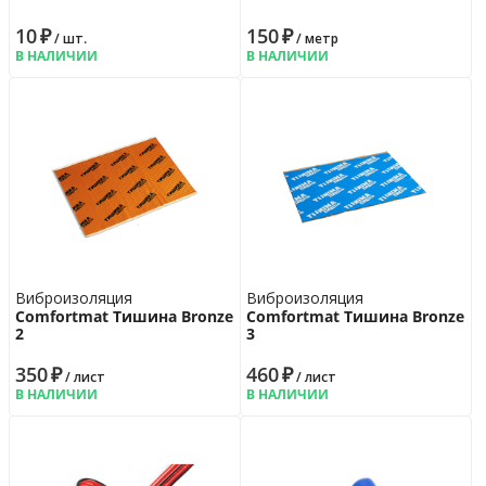
10
₽
150
₽
/ шт.
/ метр
В НАЛИЧИИ
В НАЛИЧИИ
Виброизоляция
Виброизоляция
Comfortmat Тишина Bronze
Comfortmat Тишина Bronze
2
3
350
₽
460
₽
/ лист
/ лист
В НАЛИЧИИ
В НАЛИЧИИ