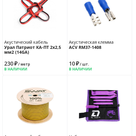
Акустический кабель
Акустическая клемма
Урал Патриот КА-ПТ 2х2,5
ACV RM37-1408
мм2 (14GA)
230
₽
10
₽
/ метр
/ шт.
В НАЛИЧИИ
В НАЛИЧИИ