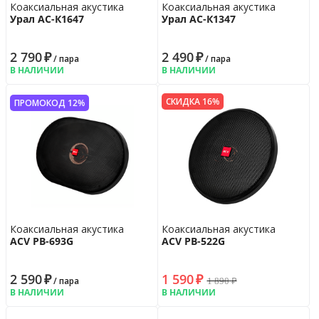
Коаксиальная акустика
Коаксиальная акустика
Урал АС-К1647
Урал АС-К1347
2 790
₽
2 490
₽
/ пара
/ пара
В НАЛИЧИИ
В НАЛИЧИИ
СКИДКА 16%
ПРОМОКОД 12%
Коаксиальная акустика
Коаксиальная акустика
ACV PB-693G
ACV PB-522G
2 590
₽
1 590
₽
1 890
₽
/ пара
В НАЛИЧИИ
В НАЛИЧИИ