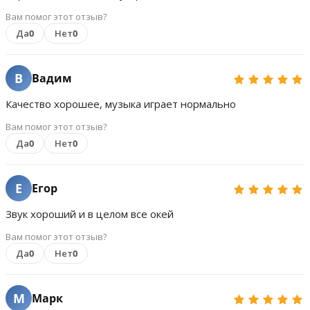
Вам помог этот отзыв?
Да
0
Нет
0
В
Вадим
Качество хорошее, музыка играет нормально
Вам помог этот отзыв?
Да
0
Нет
0
Е
Егор
Звук хороший и в целом все окей
Вам помог этот отзыв?
Да
0
Нет
0
М
Марк