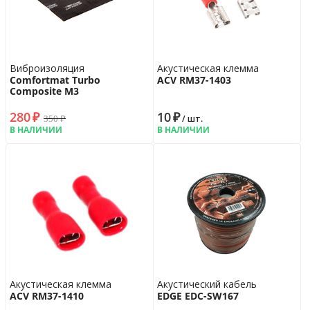
Виброизоляция
Акустическая клемма
Comfortmat Turbo
ACV RM37-1403
Composite M3
280
₽
10
₽
350
₽
/ шт.
В НАЛИЧИИ
В НАЛИЧИИ
Акустическая клемма
Акустический кабель
ACV RM37-1410
EDGE EDC-SW167