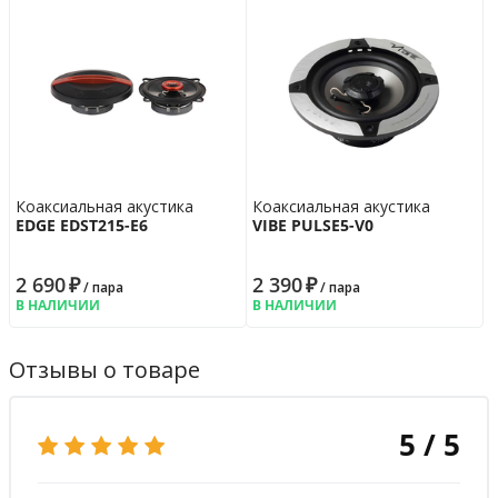
Коаксиальная акустика
Коаксиальная акустика
EDGE EDST215-E6
VIBE PULSE5-V0
2 690
₽
2 390
₽
/ пара
/ пара
В НАЛИЧИИ
В НАЛИЧИИ
Отзывы о товаре
5 / 5