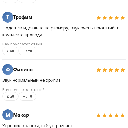
Т
Трофим
Подошли идеально по размеру, звук очень приятный. В
комплекте провода
Вам помог этот отзыв?
Да
0
Нет
0
Ф
Филипп
Звук нормальный не хрипит.
Вам помог этот отзыв?
Да
0
Нет
0
М
Макар
Хорошие колонки, всё устраивает.