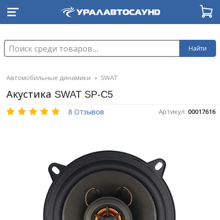
Найти
Автомобильные динамики
»
SWAT
Акустика SWAT SP-C5
8 Отзывов
Артикул:
00017616