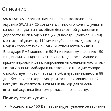
Описание
SWAT SP-C5
– Компактная 2-полосная коаксиальная
акустика SWAT SP-C5 создана для тех, кто хочет улучшить
качество звука в автомобиле без сложной установки и
дорогостоящей модернизации. Диаметр 5 дюймов (13 см),
монтажный диаметр 114 мм и глубина 44 мм делают эту
модель совместимой с большинством автомобилей.
Благодаря RMS мощности 50 Вт и пиковому значению 150
Вт, динамики выдают чистое и насыщенное звучание с
яркими верхами и детализированными средними частотами.
Использование майлара в высокочастотном диффузоре
способствует чистой передаче ВЧ, а чувствительность 88
дБ обеспечивает хорошую громкость при минимальной
нагрузке на усилитель. Отличный выбор для замены
штатной акустики без компромиссов по качеству.
Почему стоит купить
Мощность до 150 Вт – гарантирует уверенное звучание