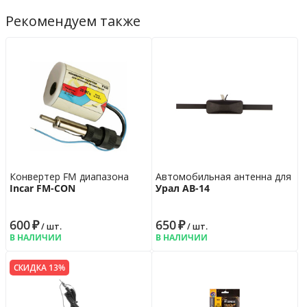
Рекомендуем также
Конвертер FM диапазона
Автомобильная антенна для ра
Incar FM-CON
Урал АВ-14
600
₽
650
₽
/ шт.
/ шт.
В НАЛИЧИИ
В НАЛИЧИИ
СКИДКА 13%