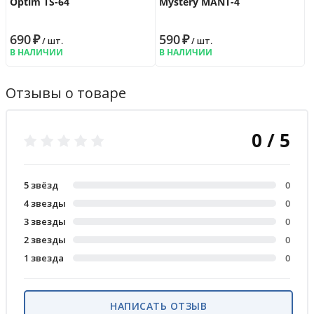
Optim TS-64
Mystery MANT-4
690
₽
590
₽
/ шт.
/ шт.
В НАЛИЧИИ
В НАЛИЧИИ
Отзывы о товаре
0 / 5
5 звёзд
0
4 звезды
0
3 звезды
0
2 звезды
0
1 звезда
0
НАПИСАТЬ ОТЗЫВ