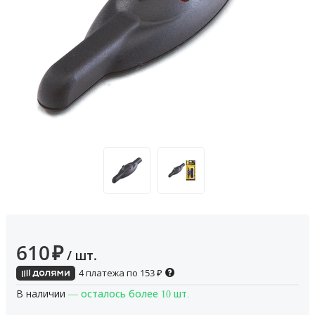
610
₽
/ шт.
4 платежа по
153
₽
В наличии
— осталось более 10 шт.