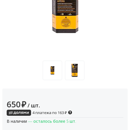
650
₽
/ шт.
4 платежа по
163
₽
В наличии
— осталось более 5 шт.