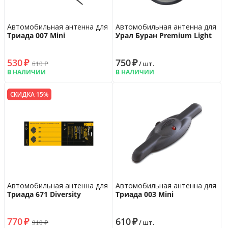
Автомобильная антенна для радио
Автомобильная антенна для ра
Триада 007 Mini
Урал Буран Premium Light
530
₽
750
₽
610
₽
/ шт.
В НАЛИЧИИ
В НАЛИЧИИ
СКИДКА 15%
Автомобильная антенна для ТВ тюнера
Автомобильная антенна для ра
Триада 671 Diversity
Триада 003 Mini
770
₽
610
₽
910
₽
/ шт.