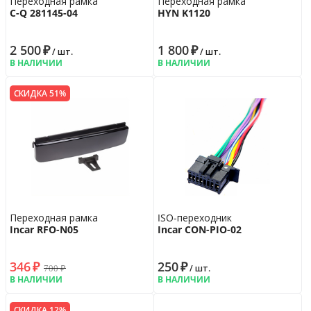
Переходная рамка
Переходная рамка
C-Q 281145-04
HYN K1120
2 500
₽
1 800
₽
/ шт.
/ шт.
В НАЛИЧИИ
В НАЛИЧИИ
СКИДКА 51%
Переходная рамка
ISO-переходник
Incar RFO-N05
Incar CON-PIO-02
346
₽
250
₽
700
₽
/ шт.
В НАЛИЧИИ
В НАЛИЧИИ
СКИДКА 12%