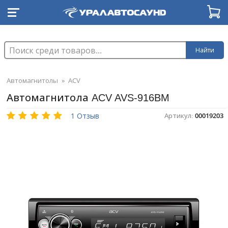
Найти
Автомагнитолы
»
ACV
Автомагнитола ACV AVS-916BM
1 Отзыв
Артикул:
00019203