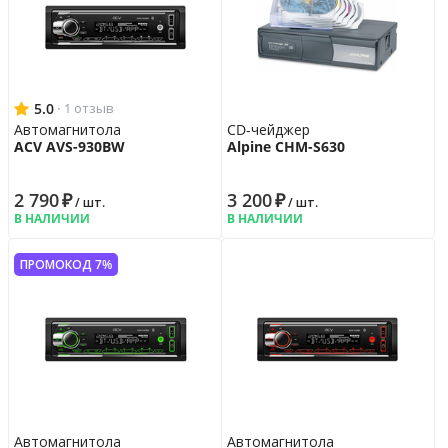
Возврат
14 дн.
Гарантия
12 мес.
5.0
·
1 отзыв
Автомагнитола
CD-чейджер
ACV AVS-930BW
Alpine CHM-S630
2 790
₽
3 200
₽
/ шт.
/ шт.
В НАЛИЧИИ
В НАЛИЧИИ
ПРОМОКОД 7%
Автомагнитола
Автомагнитола