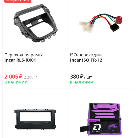
Переходная рамка
ISO-переходник
Incar RLS-RX01
Incar ISO FR-12
2 005
₽
380
₽
2 280
₽
/ шт.
В НАЛИЧИИ
В НАЛИЧИИ