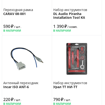
Переходная рамка
Набор инструментов
CARAV 08-001
DL Audio Piranha
Installation Tool Kit
590
₽
1 390
₽
/ шт.
/ комп.
В НАЛИЧИИ
В НАЛИЧИИ
Антенный переходник
Набор инструментов
Incar ISO ANT-6
Урал ТТ НИ-ТТ
220
₽
790
₽
/ шт.
/ шт.
В НАЛИЧИИ
В НАЛИЧИИ