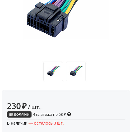
230
₽
/ шт.
4 платежа по
58
₽
В наличии
— осталось 3 шт.