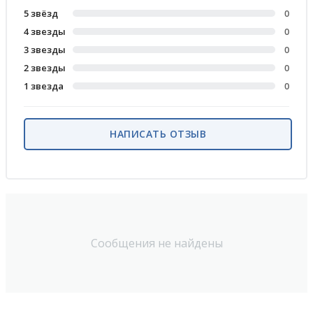
5 звёзд
0
4 звезды
0
3 звезды
0
2 звезды
0
1 звезда
0
НАПИСАТЬ ОТЗЫВ
Сообщения не найдены