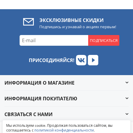
ЭКСКЛЮЗИВНЫЕ СКИДКИ
Подпишись и узнавай о акциях первым!
ПОДПИСАТЬСЯ
ПРИСОЕДИНЯЙСЯ!
ИНФОРМАЦИЯ О МАГАЗИНЕ
ИНФОРМАЦИЯ ПОКУПАТЕЛЮ
СВЯЗАТЬСЯ С НАМИ
Обратный звонок
Мы используем cookie. Продолжая пользоваться сайтом, вы
Написать в ВКонтакте
соглашаетесь с
политикой конфиденциальности
.
© 2004-2026 «УралАвтоСаунд»
Написать в MAX