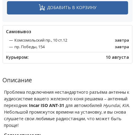
ДОБАВИТЬ В КОРЗИНУ
Cамовывоз
Комсомольский пр., 10 ст.12
завтра
пр. Победы, 154
завтра
Курьером:
10 августа
Описание
Проблема подключения нестандартного разъёма антенны к
аудиосистеме вашего железного коня решаема – антенный
переходник
Incar ISO ANT-31
для автомобилей
Hyundai, KIA
.
Небольшой промежуток времени на установку, и вы снова
слушаете свои любимые радиостанции, что может быть
проще!