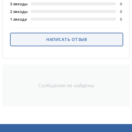
3 звезды
0
2 звезды
0
1 звезда
0
НАПИСАТЬ ОТЗЫВ
Сообщения не найдены