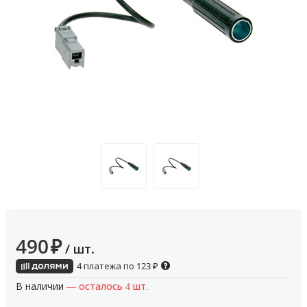
490
₽
/ шт.
4 платежа по
123
₽
В наличии
— осталось 4 шт.