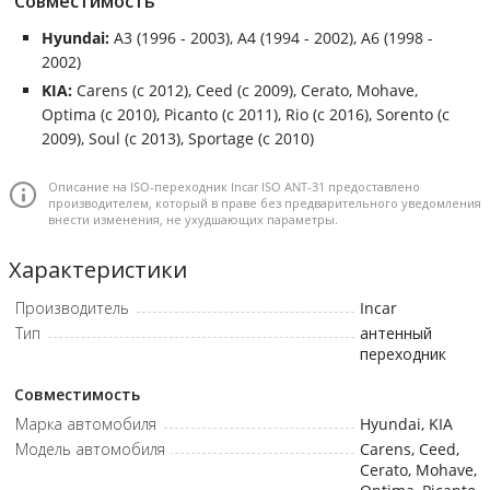
Совместимость
Hyundai:
A3 (1996 - 2003), A4 (1994 - 2002), A6 (1998 -
2002)
KIA:
Carens (с 2012), Ceed (с 2009), Cerato, Mohave,
Optima (с 2010), Picanto (с 2011), Rio (с 2016), Sorento (с
2009), Soul (с 2013), Sportage (с 2010)
Описание на ISO-переходник Incar ISO ANT-31 предоставлено
производителем, который в праве без предварительного уведомления
внести изменения, не ухудшающих параметры.
Характеристики
Производитель
Incar
Тип
антенный
переходник
Совместимость
Марка автомобиля
Hyundai, KIA
Модель автомобиля
Carens, Ceed,
Cerato, Mohave,