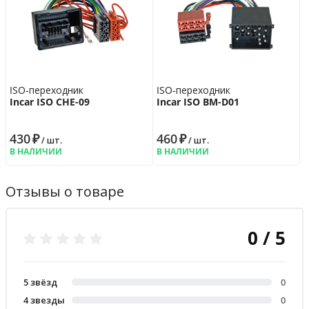
ISO-переходник
ISO-переходник
Incar ISO CHE-09
Incar ISO BM-D01
430
₽
460
₽
/ шт.
/ шт.
В НАЛИЧИИ
В НАЛИЧИИ
Отзывы о товаре
0 / 5
5 звёзд
0
4 звезды
0