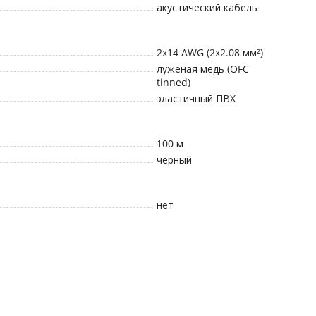
акустический кабель
2x14 AWG (2x2.08 мм²)
луженая медь (OFC
tinned)
эластичный ПВХ
100
м
чёрный
нет