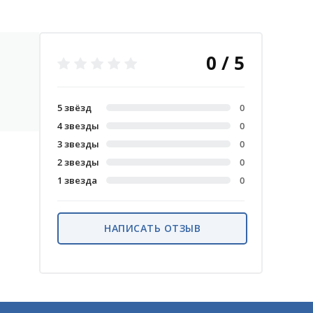
0 / 5
5 звёзд
0
4 звезды
0
3 звезды
0
2 звезды
0
1 звезда
0
НАПИСАТЬ ОТЗЫВ